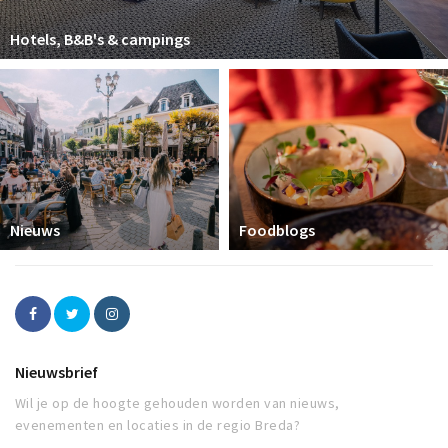
Hotels, B&B's & campings
Nieuws
Foodblogs
Nieuwsbrief
Wil je op de hoogte gehouden worden van nieuws,
evenementen en locaties in de regio Breda?