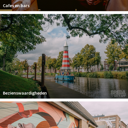
Cafes en bars
Bezienswaardigheden