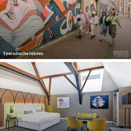
Toeristische routes