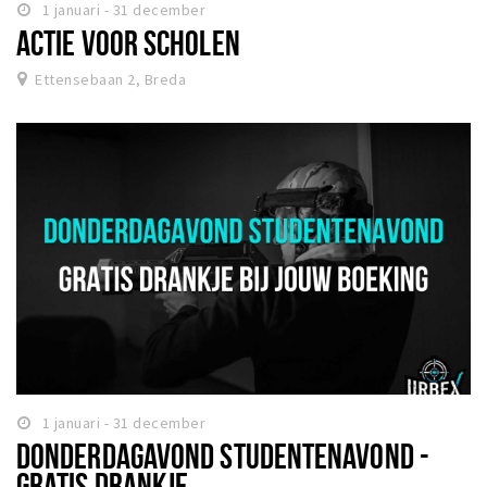
1 januari - 31 december
ACTIE VOOR SCHOLEN
Ettensebaan 2, Breda
1 januari - 31 december
DONDERDAGAVOND STUDENTENAVOND -
GRATIS DRANKJE