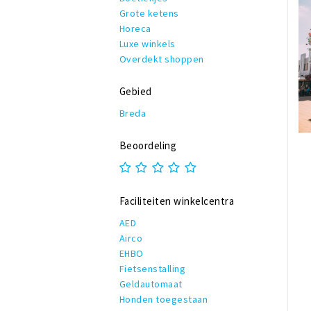
Grote ketens
Horeca
Luxe winkels
Overdekt shoppen
Gebied
Breda
Beoordeling
Faciliteiten winkelcentra
AED
Airco
EHBO
Fietsenstalling
Geldautomaat
Honden toegestaan