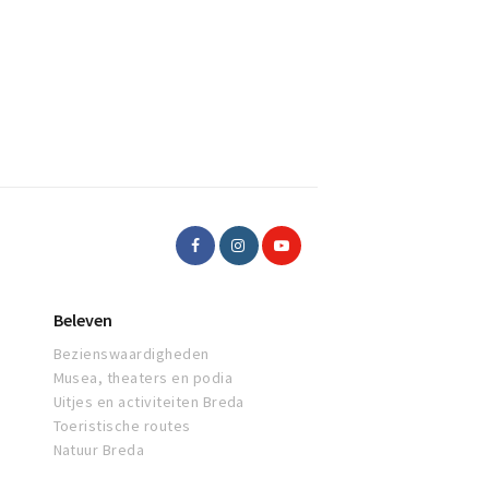
Beleven
Bezienswaardigheden
Musea, theaters en podia
Uitjes en activiteiten Breda
Toeristische routes
Natuur Breda