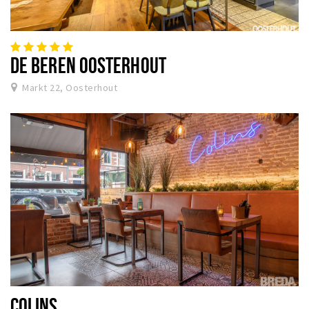
DE BEREN OOSTERHOUT
Markt 22, Oosterhout
COLINS