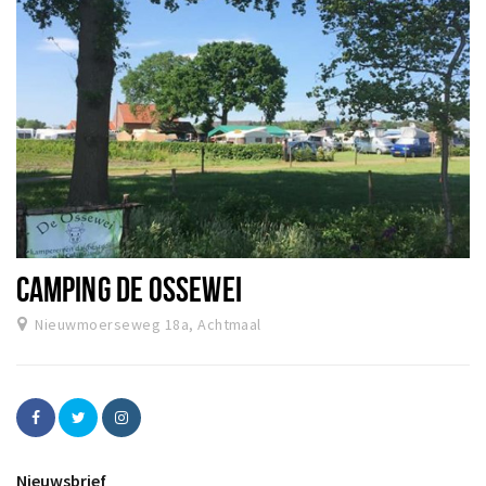
CAMPING DE OSSEWEI
Nieuwmoerseweg 18a, Achtmaal
Nieuwsbrief