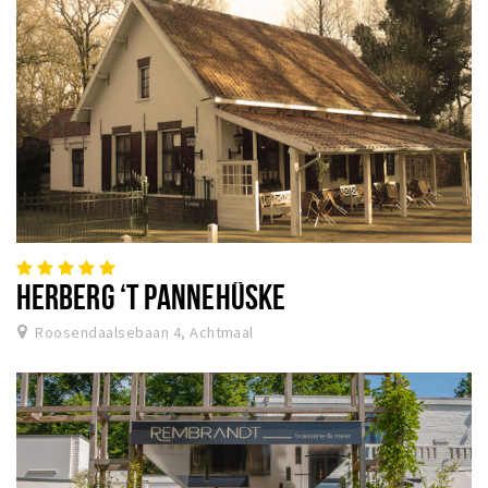
HERBERG ‘T PANNEHÛSKE
Roosendaalsebaan 4, Achtmaal