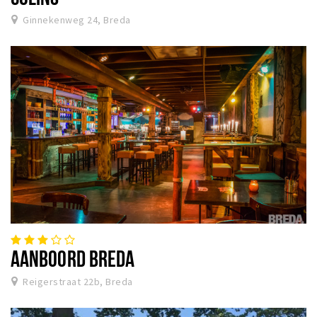
Ginnekenweg 24, Breda
AANBOORD BREDA
Reigerstraat 22b, Breda