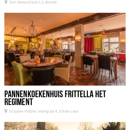
Sint Annastraat 12, Breda
PANNENKOEKENHUIS FRITTELLA HET
REGIMENT
Grauwe Polder Voetpad 4, Etten-Leur