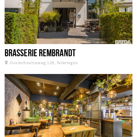
BRASSERIE REMBRANDT
Oosterhoutseweg 139, Teteringen