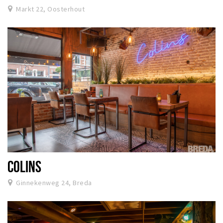
Markt 22, Oosterhout
COLINS
Ginnekenweg 24, Breda