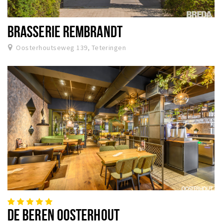
BRASSERIE REMBRANDT
Oosterhoutseweg 139, Teteringen
DE BEREN OOSTERHOUT