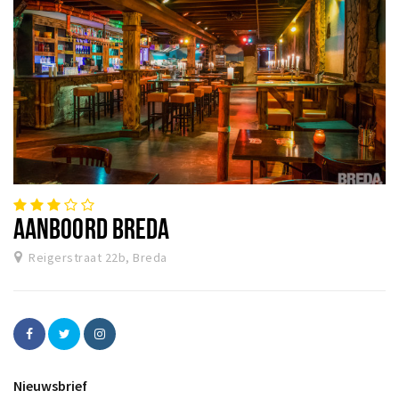
AANBOORD BREDA
Reigerstraat 22b, Breda
Nieuwsbrief