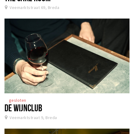
Veemarktstraat 69, Breda
gesloten
DE WIJNCLUB
Veemarktstraat 9, Breda