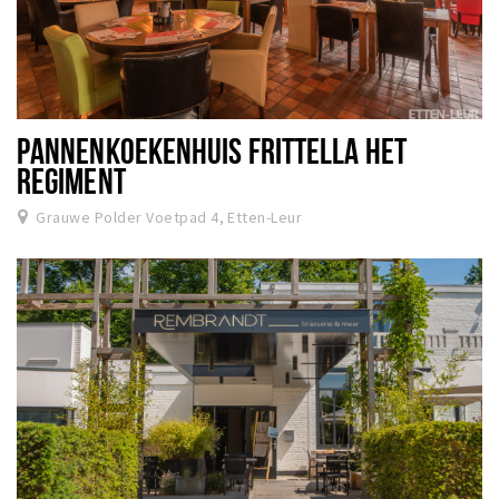
PANNENKOEKENHUIS FRITTELLA HET
REGIMENT
Grauwe Polder Voetpad 4, Etten-Leur