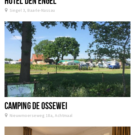
HOTEL DEN ENGEL
Singel 3, Baarle-Nassau
CAMPING DE OSSEWEI
Nieuwmoerseweg 18a, Achtmaal