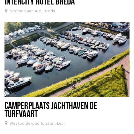
INTERCITY HOTEL BREDA
Stationslaan 416, Breda
CAMPERPLAATS JACHTHAVEN DE
TURFVAART
Westpolderpad 6, Etten-Leur