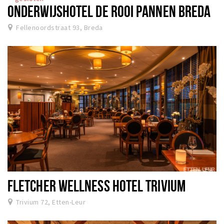
ONDERWIJSHOTEL DE ROOI PANNEN BREDA
Fellenoordstraat 93, Breda
FLETCHER WELLNESS HOTEL TRIVIUM
Trivium 72, Etten-Leur