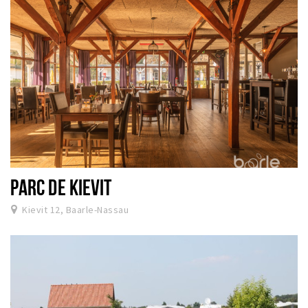
PARC DE KIEVIT
Kievit 12, Baarle-Nassau