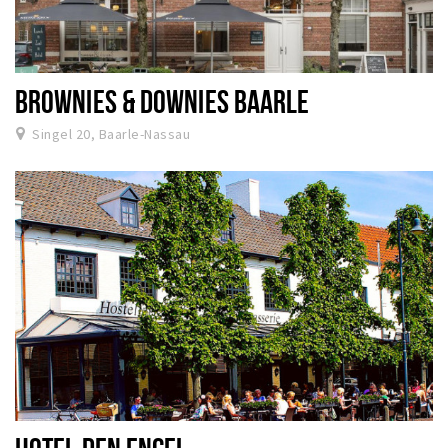
BROWNIES & DOWNIES BAARLE
Singel 20, Baarle-Nassau