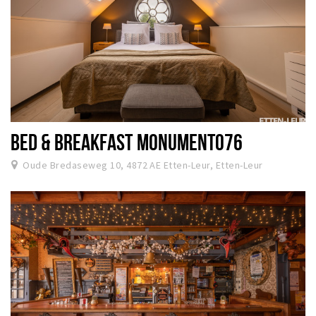
BED & BREAKFAST MONUMENT076
Oude Bredaseweg 10, 4872 AE Etten-Leur, Etten-Leur