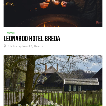
open
LEONARDO HOTEL BREDA
Stationsplein 14, Breda