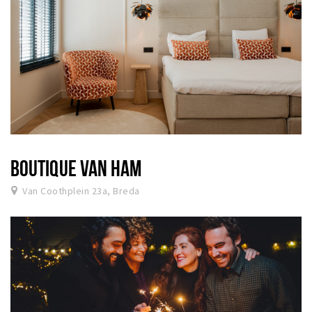
BOUTIQUE VAN HAM
Van Coothplein 23a, Breda