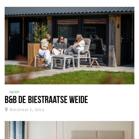
open
B&B DE BIESTRAATSE WEIDE
Biestraat 3, Gilze