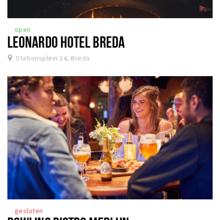
open
LEONARDO HOTEL BREDA
Stationsplein 14, Breda
gesloten