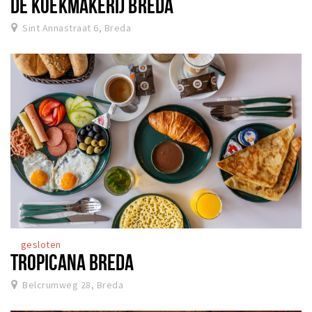
DE KOEKMAKERIJ BREDA
Sint Annastraat 6, Breda
gesloten
TROPICANA BREDA
Belcrumweg 28, Breda