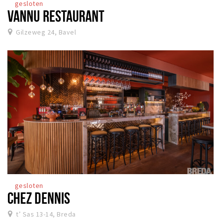
gesloten
VANNU RESTAURANT
Gilzeweg 24, Bavel
gesloten
CHEZ DENNIS
t’ Sas 13-14, Breda