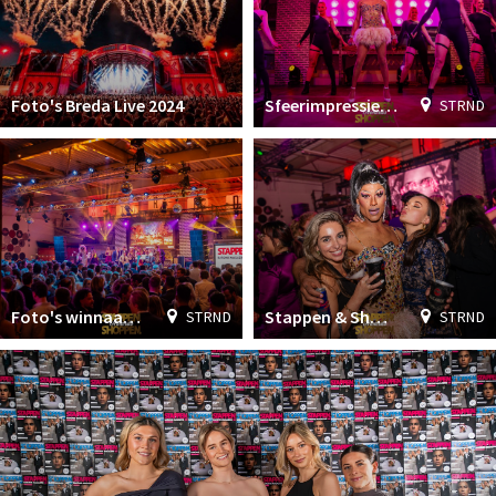
Foto's Breda Live 2024
Sfeerimpressie Stappen & Shoppen Awards 2024
STRND
Foto's winnaars Stappen & Shoppen Awards 2024
Stappen & Shoppen Awards 2024 (party pics)
STRND
STRND