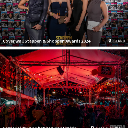
Cover wall Stappen & Shoppen Awards 2024
STRND
Diner concert Landgoed Ulvenhart