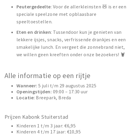
Peutergedeelte
: Voor de allerkleinsten 🧸 is er een
speciale speelzone met opblaasbare
speeltoestellen.
Eten en drinken
: Tussendoor kun je genieten van
lekkere ijsjes, snacks, verfrissende drankjes en een
smakelijke lunch. En vergeet die zonnebrand niet,
we willen geen kreeften onder onze bezoekers! 🦞
Alle informatie op een rijtje
Wanneer:
5 juli t/m 29 augustus 2025
Openingstijden:
09:00 – 17:30 uur
Locatie:
Breepark, Breda
Prijzen Kabonk Stuiterstad
Kinderen 1 t/m 3 jaar: €6,95
Kinderen 4 t/m 17 jaar: €10,95