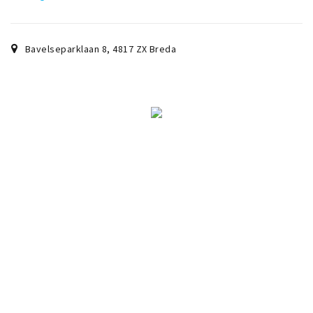
Bavelseparklaan 8
,
4817 ZX
Breda