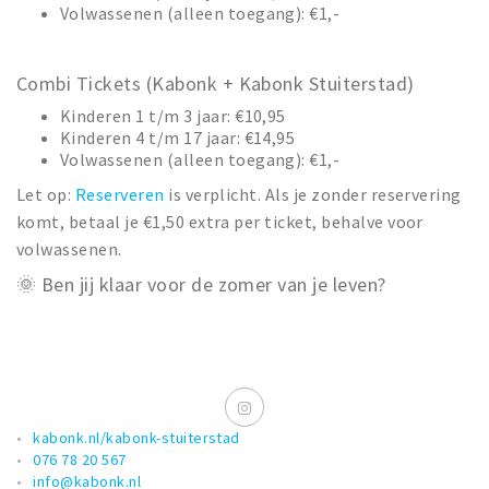
Volwassenen (alleen toegang): €1,-
Combi Tickets (Kabonk + Kabonk Stuiterstad)
Kinderen 1 t/m 3 jaar: €10,95
Kinderen 4 t/m 17 jaar: €14,95
Volwassenen (alleen toegang): €1,-
Let op:
Reserveren
is verplicht. Als je zonder reservering
komt, betaal je €1,50 extra per ticket, behalve voor
volwassenen.
🌞 Ben jij klaar voor de zomer van je leven?
kabonk.nl/kabonk-stuiterstad
076 78 20 567
info@kabonk.nl