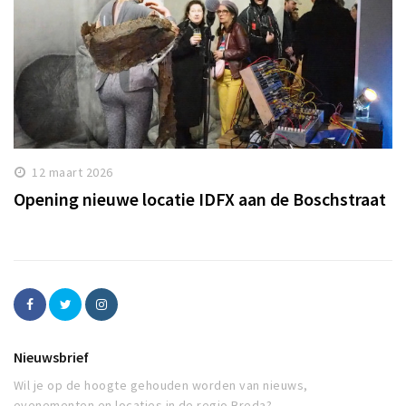
12 maart 2026
Opening nieuwe locatie IDFX aan de Boschstraat
Nieuwsbrief
Wil je op de hoogte gehouden worden van nieuws,
evenementen en locaties in de regio Breda?