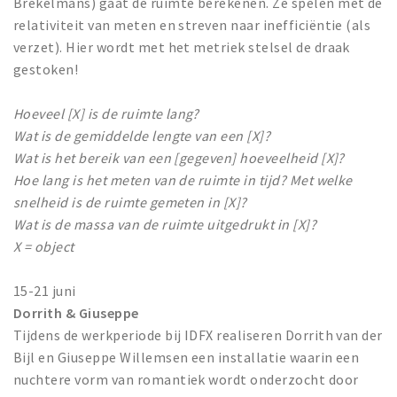
Brekelmans) gaat de ruimte berekenen. Ze spelen met de
relativiteit van meten en streven naar inefficiëntie (als
verzet). Hier wordt met het metriek stelsel de draak
gestoken!
Hoeveel [X] is de ruimte lang?
Wat is de gemiddelde lengte van een [X]?
Wat is het bereik van een [gegeven] hoeveelheid [X]?
Hoe lang is het meten van de ruimte in tijd? Met welke
snelheid is de ruimte gemeten in [X]?
Wat is de massa van de ruimte uitgedrukt in [X]?
X = object
15-21 juni
Dorrith & Giuseppe
Tijdens de werkperiode bij IDFX realiseren Dorrith van der
Bijl en Giuseppe Willemsen een installatie waarin een
nuchtere vorm van romantiek wordt onderzocht door