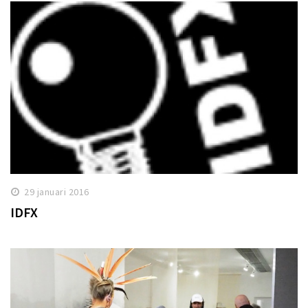
29 januari 2016
IDFX