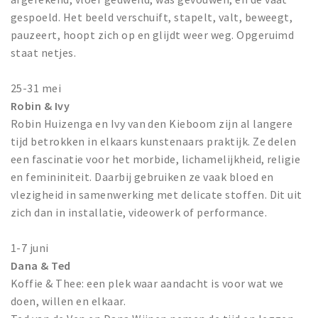
gespoeld. Het beeld verschuift, stapelt, valt, beweegt,
pauzeert, hoopt zich op en glijdt weer weg. Opgeruimd
staat netjes.
25-31 mei
Robin & Ivy
Robin Huizenga en Ivy van den Kieboom zijn al langere
tijd betrokken in elkaars kunstenaars praktijk. Ze delen
een fascinatie voor het morbide, lichamelijkheid, religie
en femininiteit. Daarbij gebruiken ze vaak bloed en
vlezigheid in samenwerking met delicate stoffen. Dit uit
zich dan in installatie, videowerk of performance.
1-7 juni
Dana & Ted
Koffie & Thee: een plek waar aandacht is voor wat we
doen, willen en elkaar.