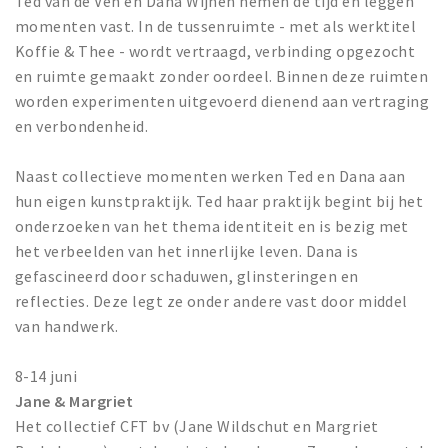
Ted van de Ven en Dana Wijnen nemen de tijd en leggen
momenten vast. In de tussenruimte - met als werktitel
Koffie & Thee - wordt vertraagd, verbinding opgezocht
en ruimte gemaakt zonder oordeel. Binnen deze ruimten
worden experimenten uitgevoerd dienend aan vertraging
en verbondenheid.
Naast collectieve momenten werken Ted en Dana aan
hun eigen kunstpraktijk. Ted haar praktijk begint bij het
onderzoeken van het thema identiteit en is bezig met
het verbeelden van het innerlijke leven. Dana is
gefascineerd door schaduwen, glinsteringen en
reflecties. Deze legt ze onder andere vast door middel
van handwerk.
8-14 juni
Jane & Margriet
Het collectief CFT bv (Jane Wildschut en Margriet