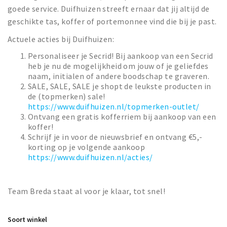
goede service. Duifhuizen streeft ernaar dat jij altijd de
geschikte tas, koffer of portemonnee vind die bij je past.
Actuele acties bij Duifhuizen:
Personaliseer je Secrid! Bij aankoop van een Secrid
heb je nu de mogelijkheid om jouw of je geliefdes
naam, initialen of andere boodschap te graveren.
SALE, SALE, SALE je shopt de leukste producten in
de (topmerken) sale!
https://www.duifhuizen.nl/topmerken-outlet/
Ontvang een gratis kofferriem bij aankoop van een
koffer!
Schrijf je in voor de nieuwsbrief en ontvang €5,-
korting op je volgende aankoop
https://www.duifhuizen.nl/acties/
Team Breda staat al voor je klaar, tot snel!
Soort winkel