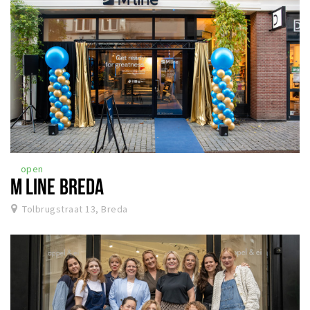
open
M LINE BREDA
Tolbrugstraat 13, Breda