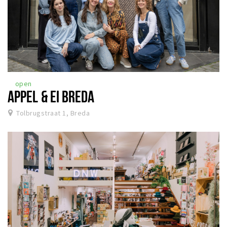
open
APPEL & EI BREDA
Tolbrugstraat 1, Breda