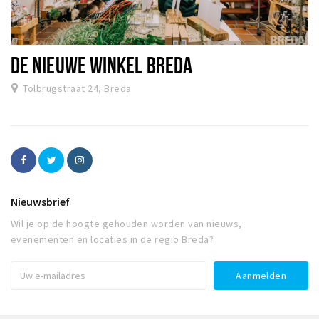
DE NIEUWE WINKEL BREDA
Tolbrugstraat 24, Breda
Nieuwsbrief
Wil je op de hoogte gehouden worden van nieuws,
evenementen en locaties in de regio Breda?