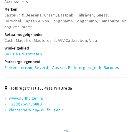
Accessoires
Merken
Castelijn & Beerens, Charm, Eastpak, Fjällräven, Guess,
Herschel, Kapten & Son, Longchamp, Longchamp, Samsonite, en
nog veel meer...
Betaalmogelijkheden
Cash, Maestro, Mastercard, VVV Cadeaubon, Visa
Winkelgebied
De Drie Brugstraten
Parkeergelegenheid
Parkeerterrein: Beyerd - Vlaszak
,
Parkeergarage de Barones
Tolbrugstraat 15
,
4811 WN
Breda
www.duifhuizen.nl
+31(0)76-5436880
klantenservice@duifhuizen.nl