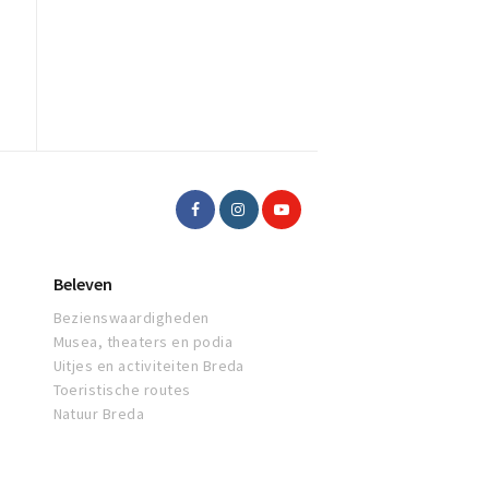
Beleven
Bezienswaardigheden
Musea, theaters en podia
Uitjes en activiteiten Breda
Toeristische routes
Natuur Breda