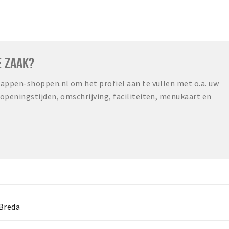
E ZAAK?
ppen-shoppen.nl om het profiel aan te vullen met o.a. uw
peningstijden, omschrijving, faciliteiten, menukaart en
 Breda