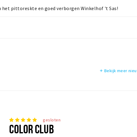
n het pittoreskte en goed verborgen Winkelhof 't Sas!
Bekijk meer nie
add
gesloten
COLOR CLUB