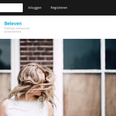
Inloggen
Registreren
Beleven
Cultuur, natuur en
activiteiten