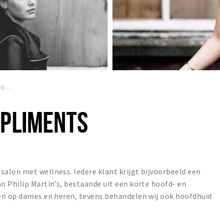
Hair with Compliments
MPLIMENTS
alon met wellness. Iedere klant krijgt bijvoorbeeld een
 Philip Martin’s, bestaande uit een korte hoofd- en
en op dames en heren, tevens behandelen wij ook hoofdhuid