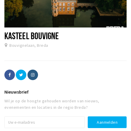
KASTEEL BOUVIGNE
Bouvignelaan, Breda
Nieuwsbrief
Wil je op de hoogte gehouden worden van nieuws,
evenementen en locaties in de regio Breda?