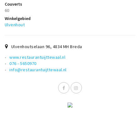
Couverts
60
Winkelgebied
Ulvenhout
Ulvenhoutselaan 96
,
4834 MH
Breda
www.restaurantuijttewaal.nl
076 - 5650970
info@restaurantuijttewaal.nl