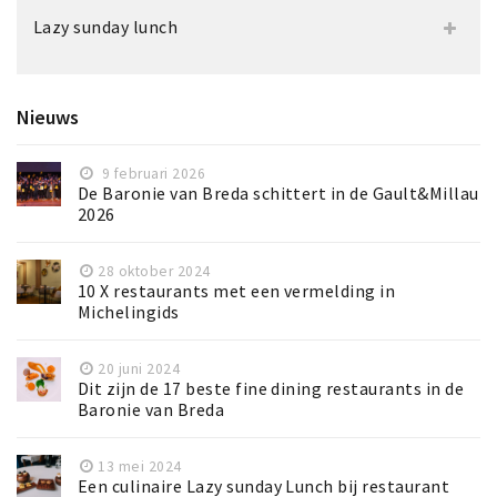
Lazy sunday lunch
Nieuws
9 februari 2026
De Baronie van Breda schittert in de Gault&Millau
2026
28 oktober 2024
10 X restaurants met een vermelding in
Michelingids
20 juni 2024
Dit zijn de 17 beste fine dining restaurants in de
Baronie van Breda
13 mei 2024
Een culinaire Lazy sunday Lunch bij restaurant