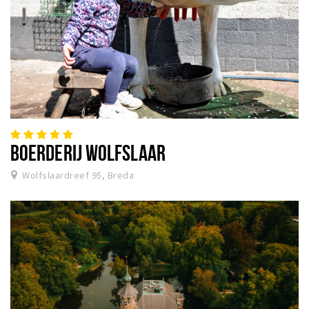
BOERDERIJ WOLFSLAAR
Wolfslaardreef 95, Breda