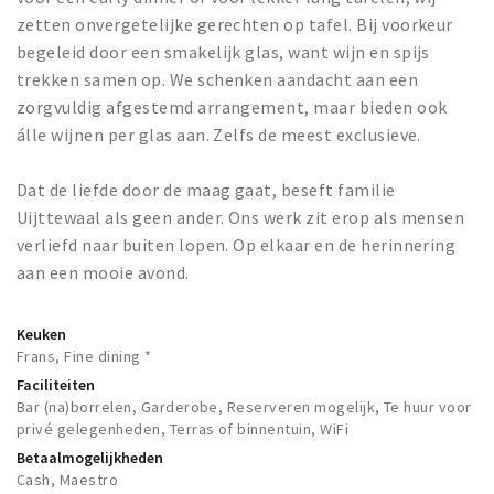
zetten onvergetelijke gerechten op tafel. Bij voorkeur
begeleid door een smakelijk glas, want wijn en spijs
trekken samen op. We schenken aandacht aan een
zorgvuldig afgestemd arrangement, maar bieden ook
álle wijnen per glas aan. Zelfs de meest exclusieve.
Dat de liefde door de maag gaat, beseft familie
Uijttewaal als geen ander. Ons werk zit erop als mensen
verliefd naar buiten lopen. Op elkaar en de herinnering
aan een mooie avond.
Keuken
Frans, Fine dining *
Faciliteiten
Bar (na)borrelen, Garderobe, Reserveren mogelijk, Te huur voor
privé gelegenheden, Terras of binnentuin, WiFi
Betaalmogelijkheden
Cash, Maestro