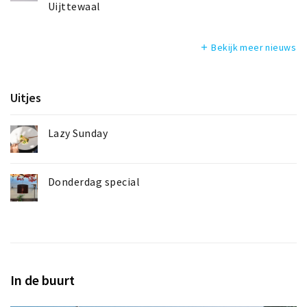
Uijttewaal
Bekijk meer nieuws
add
Uitjes
Lazy Sunday
Donderdag special
In de buurt