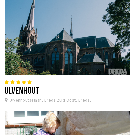
ULVENHOUT
Ulvenhoutselaan, Breda Zuid Oost, Breda,