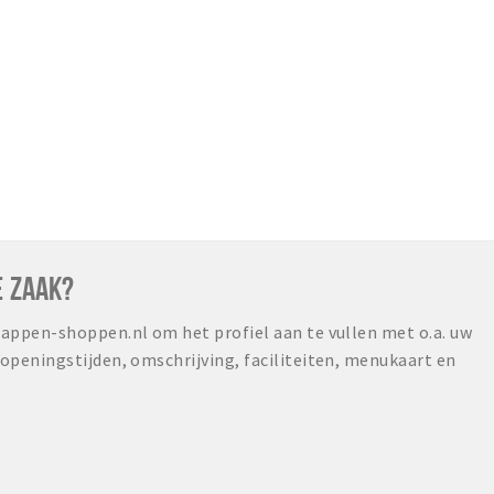
E ZAAK?
ppen-shoppen.nl om het profiel aan te vullen met o.a. uw
peningstijden, omschrijving, faciliteiten, menukaart en