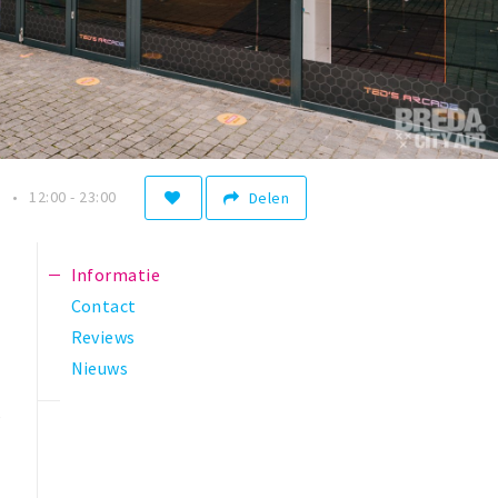
n
12:00 - 23:00
Delen
Informatie
Contact
Reviews
Nieuws
e