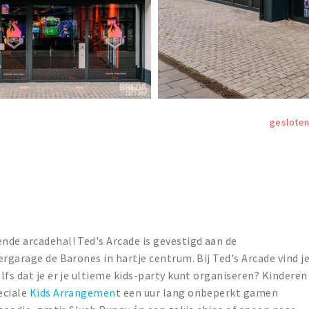
geslote
nde arcadehal! Ted's Arcade is gevestigd aan de
rgarage de Barones in hartje centrum. Bij Ted's Arcade vind j
zelfs dat je er je ultieme kids-party kunt organiseren? Kinderen
eciale
Kids Arrangemen
t een uur lang onbeperkt gamen