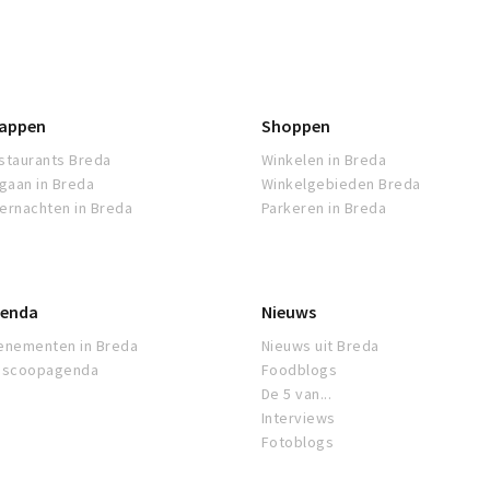
appen
Shoppen
staurants Breda
Winkelen in Breda
tgaan in Breda
Winkelgebieden Breda
ernachten in Breda
Parkeren in Breda
enda
Nieuws
enementen in Breda
Nieuws uit Breda
oscoopagenda
Foodblogs
De 5 van...
Interviews
Fotoblogs