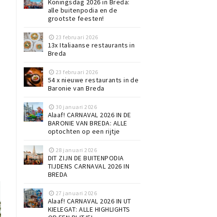
Koningsdag 2026 in Breda:
alle buitenpodia en de
grootste feesten!
23 februari 2026
13x Italiaanse restaurants in
Breda
23 februari 2026
54 x nieuwe restaurants in de
Baronie van Breda
30 januari 2026
Alaaf! CARNAVAL 2026 IN DE
BARONIE VAN BREDA: ALLE
optochten op een rijtje
28 januari 2026
DIT ZIJN DE BUITENPODIA
TIJDENS CARNAVAL 2026 IN
BREDA
27 januari 2026
Alaaf! CARNAVAL 2026 IN UT
KIELEGAT: ALLE HIGHLIGHTS