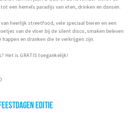
ot een hemels paradijs van eten, drinken en dansen.
van heerlijk streetfood, vele speciaal bieren en een
oetjes van de vloer bij de silent disco, smaken beleven
 happen en dranken die te verkrijgen zijn.
s? Het is GRATIS toegankelijk!
0
EESTDAGEN EDITIE