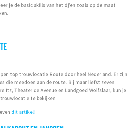
er je de basic skills van het dj'en zoals op de maat
xen.
UTE
en top trouwlocatie Route door heel Nederland. Er zijn
es die meedoen aan de route. Bij maar liefst zeven
re Itz, Theater de Avenue en Landgoed Wolfslaar, kun je
trouwlocatie te bekijken.
 even
dit artikel!