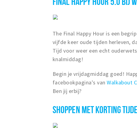
FINAL HAPPY HOUR 5.0 BIJ
The Final Happy Hour is een begri
vijfde keer oude tijden herleven, d
Tijd voor weer een echt ouderwets
knalmiddag!
Begin je vrijdagmiddag goed! Happ
facebookpagina's van
Walkabout 
Ben jij erbij?
SHOPPEN MET KORTING TIJD