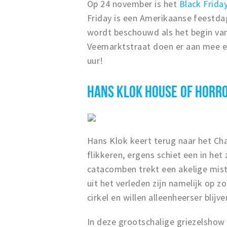
Op 24 november is het
Black Frida
Friday is een Amerikaanse feestda
wordt beschouwd als het begin van
Veemarktstraat doen er aan mee en
uur!
HANS KLOK HOUSE OF HORR
Hans Klok keert terug naar het Ch
flikkeren, ergens schiet een in he
catacomben trekt een akelige mist 
uit het verleden zijn namelijk op 
cirkel en willen alleenheerser blij
In deze grootschalige griezelshow 