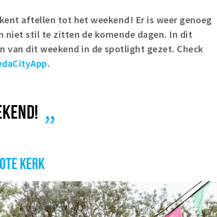
ekent aftellen tot het weekend! Er is weer genoeg
 niet stil te zitten de komende dagen. In dit
 van dit weekend in de spotlight gezet. Check
edaCityApp
.
EKEND!
ROTE KERK