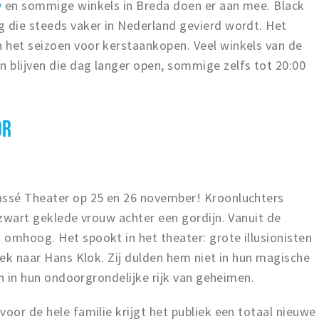
y
en sommige winkels in Breda doen er aan mee. Black
g die steeds vaker in Nederland gevierd wordt. Het
 het seizoen voor kerstaankopen. Veel winkels van de
 blijven die dag langer open, sommige zelfs tot 20:00
OR
assé Theater op 25 en 26 november! Kroonluchters
t zwart geklede vrouw achter een gordijn. Vanuit de
omhoog. Het spookt in het theater: grote illusionisten
zoek naar Hans Klok. Zij dulden hem niet in hun magische
ven in hun ondoorgrondelijke rijk van geheimen.
voor de hele familie krijgt het publiek een totaal nieuwe