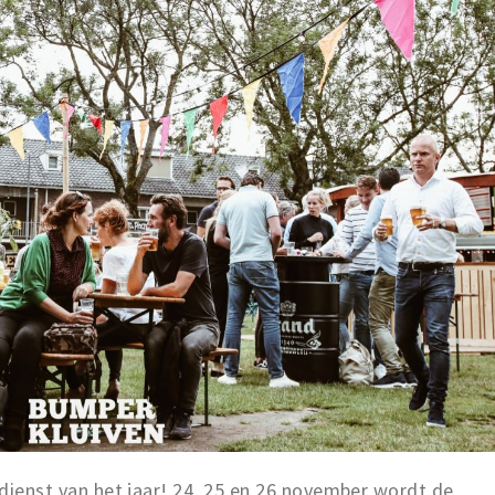
rkdienst van het jaar! 24, 25 en 26 november wordt de