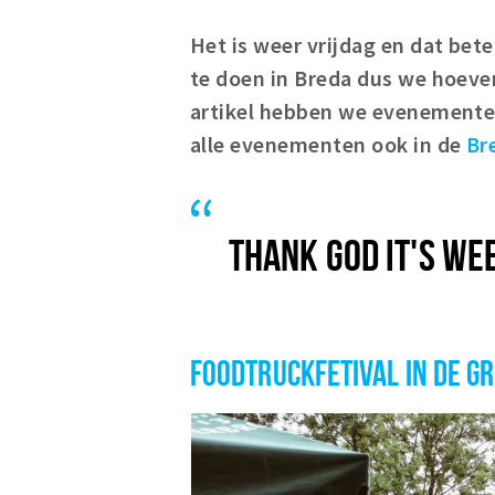
Het is weer vrijdag en dat bet
te doen in Breda dus we hoeven
artikel hebben we evenementen
alle evenementen ook in de
Br
THANK GOD IT'S WE
FOODTRUCKFETIVAL IN DE G