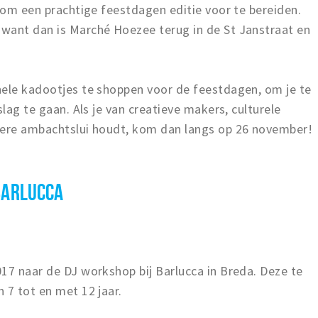
d om een prachtige feestdagen editie voor te bereiden.
want dan is Marché Hoezee terug in de St Janstraat en
nele kadootjes te shoppen voor de feestdagen, om je te
slag te gaan. Als je van creatieve makers, culturele
dere ambachtslui houdt, kom dan langs op 26 november!
 BARLUCCA
17 naar de DJ workshop bij Barlucca in Breda. Deze te
 7 tot en met 12 jaar.