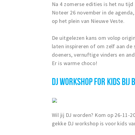
Na 4 zomerse edities is het nu tij
Noteer 26 november in de agenda, 
op het plein van Nieuwe Veste.
De uitgelezen kans om volop origi
laten inspireren of om zelf aan de 
doeners, vernuftige vinders en an
Er is warme choco!
DJ WORKSHOP FOR KIDS BIJ
Wil jij DJ worden? Kom op 26-11-20
gekke DJ workshop is voor kids van