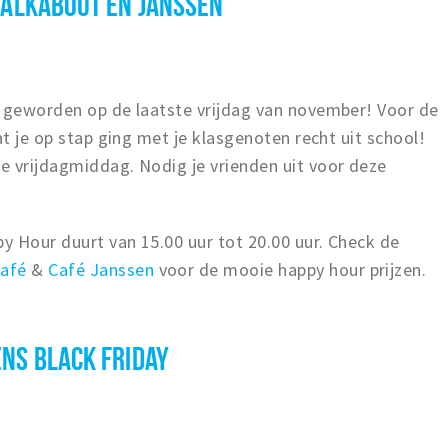
 WALKABOUT
EN JANSSEN
p geworden op de laatste vrijdag van november! Voor de
at je op stap ging met je klasgenoten recht uit school!
e vrijdagmiddag. Nodig je vrienden uit voor deze
y Hour duurt van 15.00 uur tot 20.00 uur. Check de
Café
&
Café Janssen
voor de mooie happy hour prijzen.
ENS BLACK FRIDAY