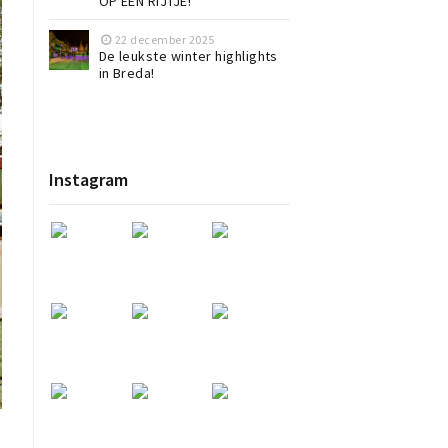
OP EEN RIJTJE!
22 december 2025
De leukste winter highlights
in Breda!
Instagram