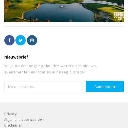
Nieuwsbrief
Wil je op de hoogte gehouden worden van nieuws,
evenementen en locaties in de regio Breda?
Privacy
Algemene voorwaarden
Disclaimer