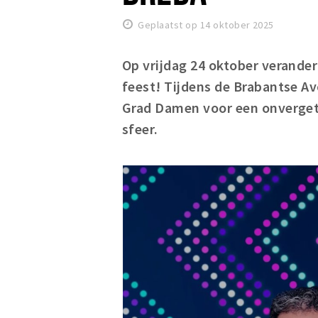
Geplaatst op 14 oktober 2025
Op vrijdag 24 oktober verander
feest! Tijdens de Brabantse 
Grad Damen voor een onvergete
sfeer.