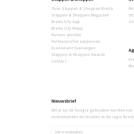
Over Stappen & Shoppen Breda
Re
Stappen & Shoppen Magazine
Ui
Breda City App
Ov
Breda City Mapp
Partner worden
Partnerprofiel aanpassen
Evenement toevoegen
Ag
Stappen & Shoppen Awards
Ev
Contact
Bi
Nieuwsbrief
Wil je op de hoogte gehouden worden van
evenementen en locaties in de regio Bred