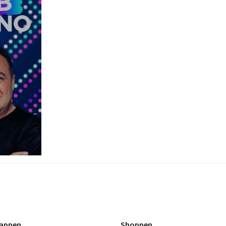
appen
Shoppen