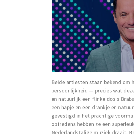
Beide artiesten staan bekend om 
persoonlijkheid — precies wat deze
en natuurlijk een flinke dosis Bra
een hapje en een drankje en natuur
gevestigd in het prachtige voormal
optredens hebben ze een superleuke
Nederlandstalige muziek draait. B