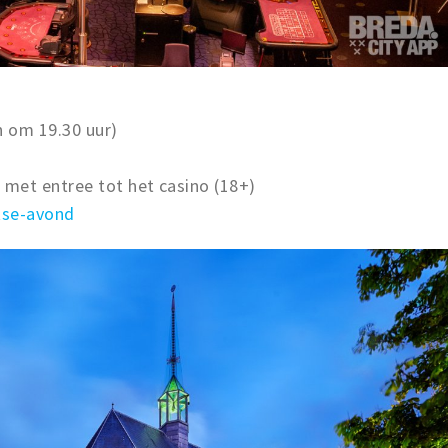
n om 19.30 uur)
 met entree tot het casino (18+)
tse-avond