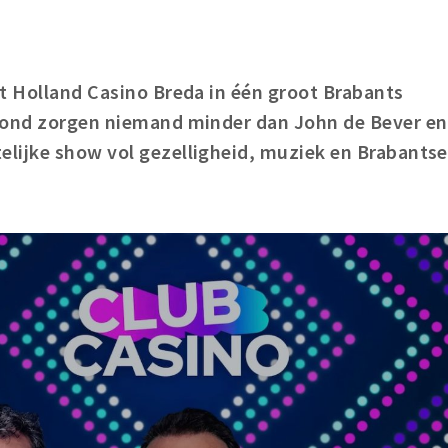
t Holland Casino Breda in één groot Brabants
Avond zorgen niemand minder dan John de Bever en
lijke show vol gezelligheid, muziek en Brabantse