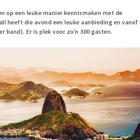
een op een leuke manier kennismaken met de
ll heeft die avond een leuke aanbieding en vanaf
er band). Er is plek voor zo’n 300 gasten.