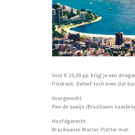
Voor € 20,00 pp. krijg je een drie
frisdrank. Beleef toch even dat b
Voorgerecht:
Pao de queijo (Braziliaans kaasbro
Hoofdgerecht:
Braziliaanse Master Platter met: