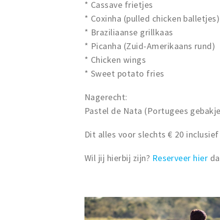
* Cassave frietjes
* Coxinha (pulled chicken balletjes)
* Braziliaanse grillkaas
* Picanha (Zuid-Amerikaans rund)
* Chicken wings
* Sweet potato fries
Nagerecht:
Pastel de Nata (Portugees gebakj
Dit alles voor slechts € 20 inclusie
Wil jij hierbij zijn?
Reserveer hier
dan