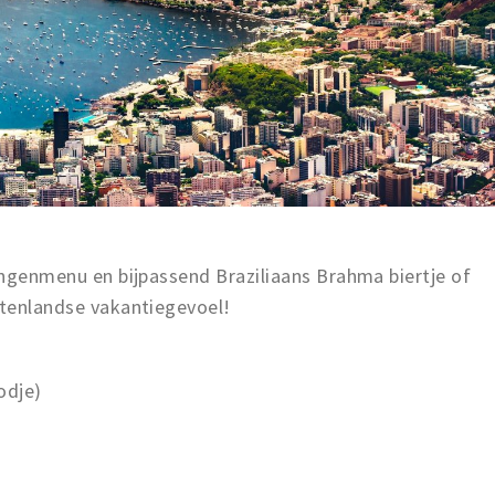
gangenmenu en bijpassend Braziliaans Brahma biertje of
uitenlandse vakantiegevoel!
odje)