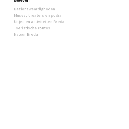
Beleven
Bezienswaardigheden
Musea, theaters en podia
Uitjes en activiteiten Breda
Toeristische routes
Natuur Breda