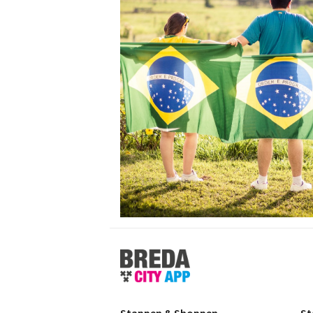
Stappen
&
Shoppen
Breda