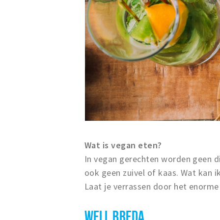
Wat is vegan eten?
In vegan gerechten worden geen die
ook geen zuivel of kaas. Wat kan i
Laat je verrassen door het enorme
WELL BREDA