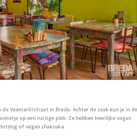
n de Veemarktstraat in Breda. Achter de zaak kun je in d
onnetje op een rustige plek. Ze hebben heerlijke vegan
n hotdog of vegan shaksuka.