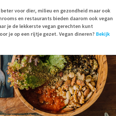
n beter voor dier, milieu en gezondheid maar ook
chrooms en restaurants bieden daarom ook vegan
aar je de lekkerste vegan gerechten kunt
or je op een rijtje gezet.
Vegan dineren?
Bekijk