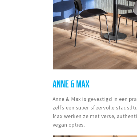
ANNE & MAX
Anne & Max is gevestigd in een pr
zelfs een super sfeervolle stadsdtu
Max werken ze met verse, authenti
vegan opties.