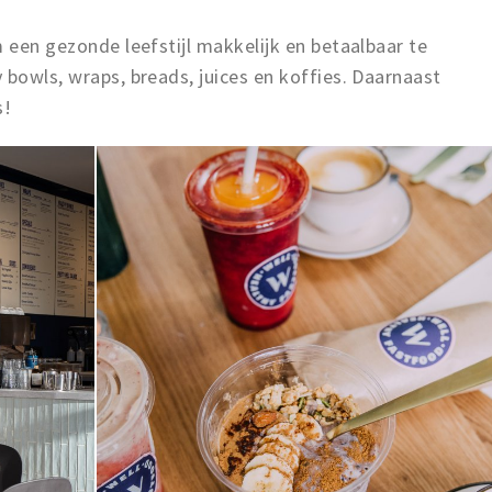
m een gezonde leefstijl makkelijk en betaalbaar te
 bowls, wraps, breads, juices en koffies. Daarnaast
s!