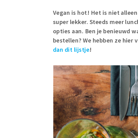
Vegan is hot! Het is niet allee
super lekker. Steeds meer lun
opties aan. Ben je benieuwd w
bestellen? We hebben ze hier vo
dan dit lijstje
!