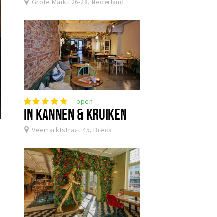
Grote Markt 26-28, Nederland
open
IN KANNEN & KRUIKEN
Veemarktstraat 45, Breda