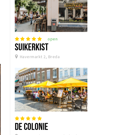
open
SUIKERKIST
Havermarkt 2, Breda
DE COLONIE