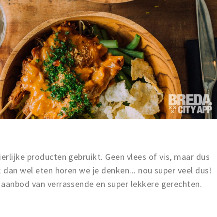
rlijke producten gebruikt. Geen vlees of vis, maar dus
k dan wel eten horen we je denken... nou super veel dus!
 aanbod van verrassende en super lekkere gerechten.