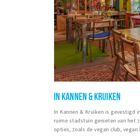
IN KANNEN & KRUIKEN
In Kannen & Kruiken is gevestigd i
ruime stadstuin genieten van het z
opties, zoals de vegan club, vega