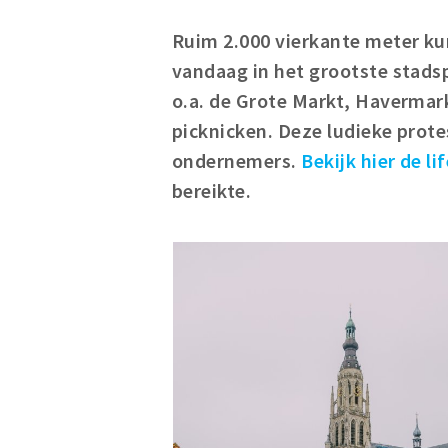
Ruim 2.000 vierkante meter k
vandaag in het grootste stads
o.a. de Grote Markt, Haverma
picknicken.
Deze ludieke prote
ondernemers.
Bekijk hier de l
bereikte.