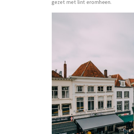
gezet met lint eromheen.