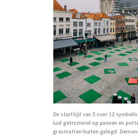
De starttijd van 5 over 12 symboli
luid getrommel op pannen en potte
grasmatten buiten gelegd. Demonst