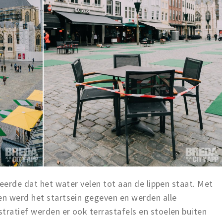
seerde dat het water velen tot aan de lippen staat. Met
n werd het startsein gegeven en werden alle
ratief werden er ook terrastafels en stoelen buiten