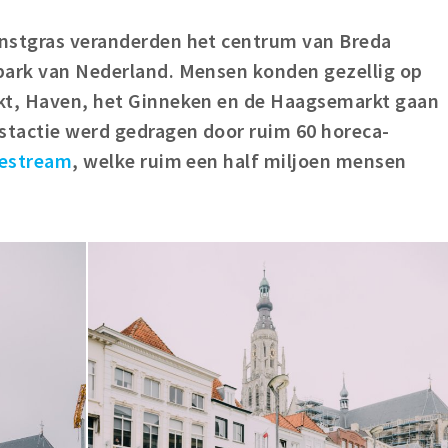
unstgras veranderden het centrum van Breda
park van Nederland. Mensen konden gezellig op
rkt, Haven, het Ginneken en de Haagsemarkt gaan
stactie werd gedragen door ruim 60 horeca-
ifestream
, welke ruim een half miljoen mensen