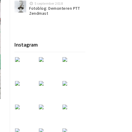
5 september 2018
Fotoblog: Demonteren PTT
Zendmast
Instagram