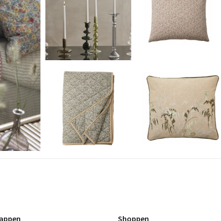
appen
Shoppen