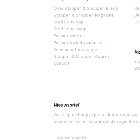
Over Stappen & Shoppen Breda
Re
Stappen & Shoppen Magazine
Ui
Breda City App
Ov
Breda City Mapp
Partner worden
Partnerprofiel aanpassen
Evenement toevoegen
Ag
Stappen & Shoppen Awards
Ev
Contact
Bi
Nieuwsbrief
Wil je op de hoogte gehouden worden van
evenementen en locaties in de regio Bred