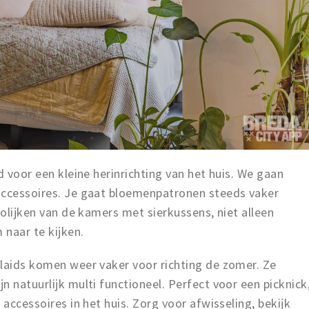
d voor een kleine herinrichting van het huis. We gaan
accessoires. Je gaat bloemenpatronen steeds vaker
rolijken van de kamers met sierkussens, niet alleen
naar te kijken.
plaids komen weer vaker voor richting de zomer. Ze
n natuurlijk multi functioneel. Perfect voor een picknick
 accessoires in het huis. Zorg voor afwisseling, bekijk