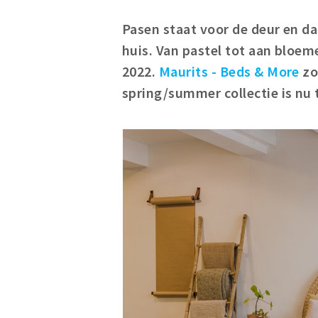
Pasen staat voor de deur en dat
huis. Van pastel tot aan bloeme
2022.
Maurits - Beds & More
zo
spring/summer collectie is nu 