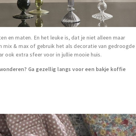
ten en maten. En het leuke is, dat je niet alleen maar
en mix & max of gebruik het als decoratie van gedroogde
r ook extra sfeer voor in jullie mooie huis.
bewonderen? Ga gezellig langs voor een bakje koffie