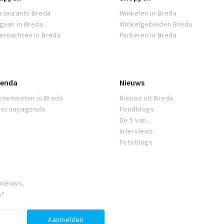
staurants Breda
Winkelen in Breda
tgaan in Breda
Winkelgebieden Breda
ernachten in Breda
Parkeren in Breda
enda
Nieuws
enementen in Breda
Nieuws uit Breda
oscoopagenda
Foodblogs
De 5 van...
Interviews
Fotoblogs
 nieuws,
a?