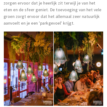
zorgen ervoor dat je heerlijk zit terwijl je van het
eten en de sfeer geniet. De toevoeging van het vele
groen zorgt ervoor dat het allemaal zeer natuurlijk
aanvoelt en je een 'parkgevoel' krijgt.