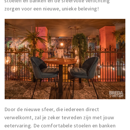
stoelen en banken en de sfeervolle verlichting
zorgen voor een nieuwe, unieke beleving!
Door de nieuwe sfeer, die iedereen direct
verwelkomt, zal je zeker tevreden zijn met jouw
eetervaring. De comfortabele stoelen en banken