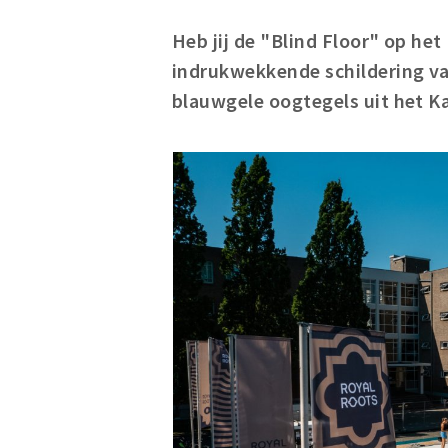
Heb jij de "Blind Floor" op het
indrukwekkende schildering va
blauwgele oogtegels uit het K