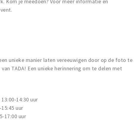
erk. Kom je meedoen? Voor meer informatie en
event.
p een unieke manier laten vereeuwigen door op de foto te
van TADA! Een unieke herinnering om te delen met
: 13:00-14:30 uur
-15:45 uur
5-17:00 uur