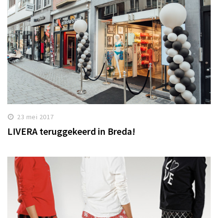
23 mei 2017
LIVERA teruggekeerd in Breda!