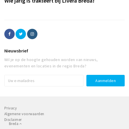
Wie jarig is trakteert bij Livera Breda!
Nieuwsbrief
Wil je op de hoogte gehouden worden van nieuws,
evenementen en locaties in de regio Breda?
Privacy
Algemene voorwaarden
Disclaimer
Breda