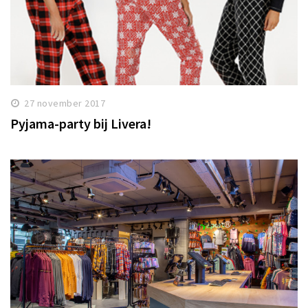
27 november 2017
Pyjama-party bij Livera!