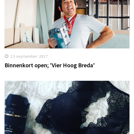
13 september 2017
Binnenkort open; 'Vier Hoog Breda'