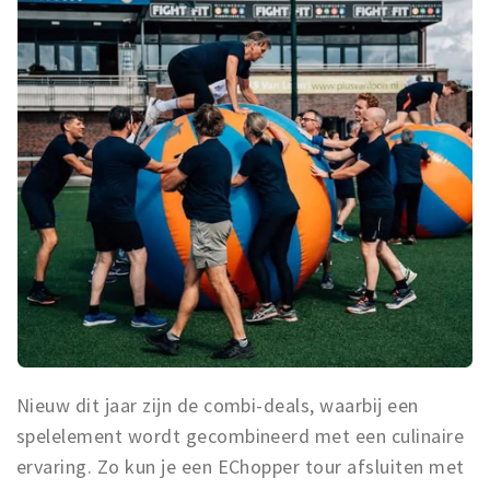
Nieuw dit jaar zijn de combi-deals, waarbij een
spelelement wordt gecombineerd met een culinaire
ervaring. Zo kun je een EChopper tour afsluiten met