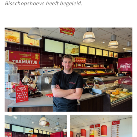
Bisschopshoeve heeft begeleid.