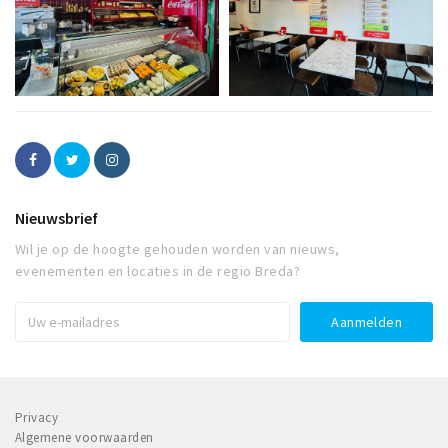
Nieuwsbrief
Wil je op de hoogte gehouden worden van nieuws,
evenementen en locaties in de regio Breda?
Privacy
Algemene voorwaarden