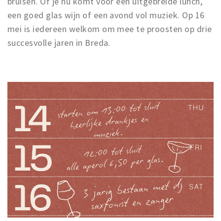
bruisen. Of je nu komt voor een uitgebreide lunch,
een goed glas wijn of een avond vol muziek. Op 16
mei is iedereen welkom om mee te proosten op drie
succesvolle jaren in Breda.