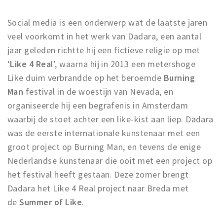
Social media is een onderwerp wat de laatste jaren
veel voorkomt in het werk van Dadara, een aantal
jaar geleden richtte hij een fictieve religie op met
‘
Like 4 Rea
l’, waarna hij in 2013 een metershoge
Like duim verbrandde op het beroemde
Burning
Man
festival in de woestijn van Nevada, en
organiseerde hij een begrafenis in Amsterdam
waarbij de stoet achter een like-kist aan liep. Dadara
was de eerste internationale kunstenaar met een
groot project op Burning Man, en tevens de enige
Nederlandse kunstenaar die ooit met een project op
het festival heeft gestaan. Deze zomer brengt
Dadara het Like 4 Real project naar Breda met
de
Summer of Like
.