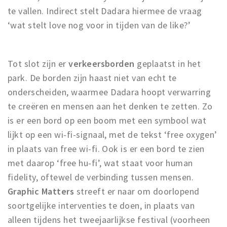
te vallen. Indirect stelt Dadara hiermee de vraag
‘wat stelt love nog voor in tijden van de like?’
Tot slot zijn er
verkeersborden
geplaatst in het
park. De borden zijn haast niet van echt te
onderscheiden, waarmee Dadara hoopt verwarring
te creëren en mensen aan het denken te zetten. Zo
is er een bord op een boom met een symbool wat
lijkt op een wi-fi-signaal, met de tekst ‘free oxygen’
in plaats van free wi-fi. Ook is er een bord te zien
met daarop ‘free hu-fi’, wat staat voor human
fidelity, oftewel de verbinding tussen mensen.
Graphic Matters
streeft er naar om doorlopend
soortgelijke interventies te doen, in plaats van
alleen tijdens het tweejaarlijkse festival (voorheen