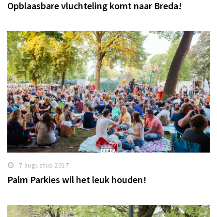
Opblaasbare vluchteling komt naar Breda!
7 augustus 2017
Palm Parkies wil het leuk houden!