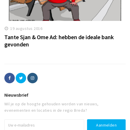
19 augustus 2016
Tante Sjan & Ome Ad: hebben de ideale bank
gevonden
Nieuwsbrief
Wil je op de hoogte gehouden worden van nieuws,
evenementen en locaties in de regio Breda?