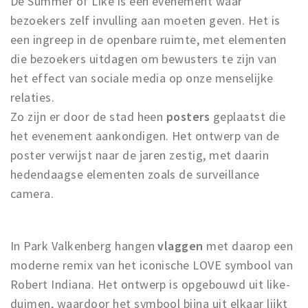
De Summer of Like is een evenement waar
bezoekers zelf invulling aan moeten geven. Het is
een ingreep in de openbare ruimte, met elementen
die bezoekers uitdagen om bewusters te zijn van
het effect van sociale media op onze menselijke
relaties.
Zo zijn er door de stad heen
posters
geplaatst die
het evenement aankondigen. Het ontwerp van de
poster verwijst naar de jaren zestig, met daarin
hedendaagse elementen zoals de surveillance
camera.
In Park Valkenberg hangen
vlaggen
met daarop een
moderne remix van het iconische LOVE symbool van
Robert Indiana. Het ontwerp is opgebouwd uit like-
duimen, waardoor het symbool bijna uit elkaar lijkt