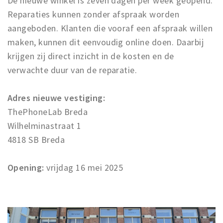
De nieuwe winkel is zeven dagen per week geopend.
Reparaties kunnen zonder afspraak worden
aangeboden. Klanten die vooraf een afspraak willen
maken, kunnen dit eenvoudig online doen. Daarbij
krijgen zij direct inzicht in de kosten en de
verwachte duur van de reparatie.
Adres nieuwe vestiging:
ThePhoneLab Breda
Wilhelminastraat 1
4818 SB Breda
Opening:
vrijdag 16 mei 2025