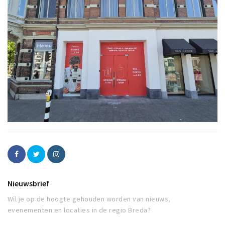
Nieuwsbrief
Wil je op de hoogte gehouden worden van nieuws,
evenementen en locaties in de regio Breda?