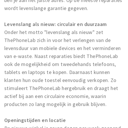
ben je aan het juiste adres. Op de meeste reparaties
wordt levenslange garantie gegeven.
Levenslang als nieuw: circulair en duurzaam
Onder het motto "levenslang als nieuw" zet
ThePhoneLab zich in voor het verlengen van de
levensduur van mobiele devices en het verminderen
van e-waste. Naast reparaties biedt ThePhoneLab
ook de mogelijkheid om tweedehands telefoons,
tablets en laptops te kopen. Daarnaast kunnen
klanten hun oude toestel eenvoudig verkopen. Zo
stimuleert ThePhoneLab hergebruik en draagt het
actief bij aan een circulaire economie, waarin
producten zo lang mogelijk in gebruik blijven.
Openingstijden en locatie