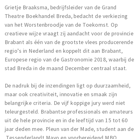
Grietje Braaksma, bedrijfsleider van de Grand
Theatre Boekhandel Breda, bedacht de verkiezing
van het Worstenbroodje van de Toekomst. Op
creatieve wijze vraagt zij aandacht voor de provincie
Brabant als één van de grootste vlees producerende
regio’s in Nederland en koppelt dit aan Brabant,
Europese regio van de Gastronomie 2018, waarbij de
stad Breda in de maand December centraal staat.
De nadruk bij de inzendingen ligt op duurzaamheid,
maar ook creativiteit, innovatie en smaak zijn
belangrijke criteria. De vijf koppige jury werd niet
teleurgesteld. Brabantse professionals en amateurs
uit de hele provincie en in de leeftijd van 15 tot 60
jaar deden mee. Pleun van der Made, student aan de
Tessenderlandt Mavo en voorbereidend MBO