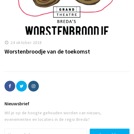
24 oktober 2018
Worstenbroodje van de toekomst
Nieuwsbrief
Wil je op de hoogte gehouden worden van nieuws,
evenementen en locaties in de regio Breda?