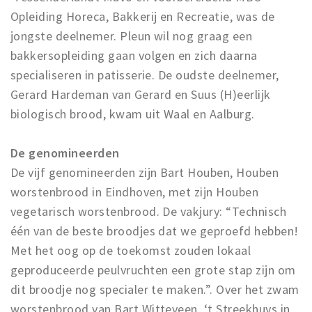
Opleiding Horeca, Bakkerij en Recreatie, was de
jongste deelnemer. Pleun wil nog graag een
bakkersopleiding gaan volgen en zich daarna
specialiseren in patisserie. De oudste deelnemer,
Gerard Hardeman van Gerard en Suus (H)eerlijk
biologisch brood, kwam uit Waal en Aalburg.
De genomineerden
De vijf genomineerden zijn Bart Houben, Houben
worstenbrood in Eindhoven, met zijn Houben
vegetarisch worstenbrood. De vakjury: “Technisch
één van de beste broodjes dat we geproefd hebben!
Met het oog op de toekomst zouden lokaal
geproduceerde peulvruchten een grote stap zijn om
dit broodje nog specialer te maken.”. Over het zwam
worstenbrood van Bart Witteveen, ‘t Streekhuys in