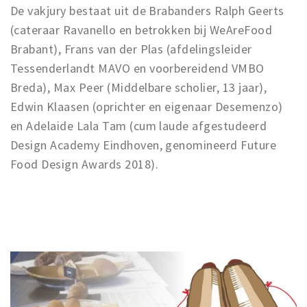
De vakjury bestaat uit de Brabanders Ralph Geerts
(cateraar Ravanello en betrokken bij WeAreFood
Brabant), Frans van der Plas (afdelingsleider
Tessenderlandt MAVO en voorbereidend VMBO
Breda), Max Peer (Middelbare scholier, 13 jaar),
Edwin Klaasen (oprichter en eigenaar Desemenzo)
en Adelaide Lala Tam (cum laude afgestudeerd
Design Academy Eindhoven, genomineerd Future
Food Design Awards 2018).