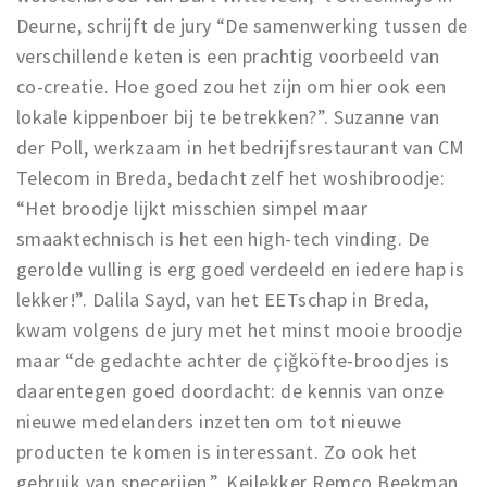
Deurne, schrijft de jury “De samenwerking tussen de
verschillende keten is een prachtig voorbeeld van
co-creatie. Hoe goed zou het zijn om hier ook een
lokale kippenboer bij te betrekken?”. Suzanne van
der Poll, werkzaam in het bedrijfsrestaurant van CM
Telecom in Breda, bedacht zelf het woshibroodje:
“Het broodje lijkt misschien simpel maar
smaaktechnisch is het een high-tech vinding. De
gerolde vulling is erg goed verdeeld en iedere hap is
lekker!”. Dalila Sayd, van het EETschap in Breda,
kwam volgens de jury met het minst mooie broodje
maar “de gedachte achter de çiğköfte-broodjes is
daarentegen goed doordacht: de kennis van onze
nieuwe medelanders inzetten om tot nieuwe
producten te komen is interessant. Zo ook het
gebruik van specerijen.”. Keilekker Remco Beekman,