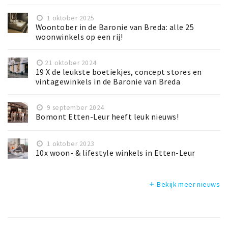
1 oktober 2025
Woontober in de Baronie van Breda: alle 25
woonwinkels op een rij!
21 oktober 2024
19 X de leukste boetiekjes, concept stores en
vintagewinkels in de Baronie van Breda
9 september 2024
Bomont Etten-Leur heeft leuk nieuws!
1 oktober 2023
10x woon- & lifestyle winkels in Etten-Leur
Bekijk meer nieuws
add