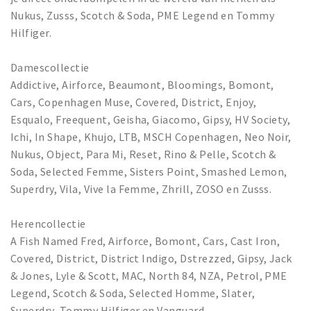
Nukus, Zusss, Scotch & Soda, PME Legend en Tommy
Hilfiger.
Damescollectie
Addictive, Airforce, Beaumont, Bloomings, Bomont,
Cars, Copenhagen Muse, Covered, District, Enjoy,
Esqualo, Freequent, Geisha, Giacomo, Gipsy, HV Society,
Ichi, In Shape, Khujo, LTB, MSCH Copenhagen, Neo Noir,
Nukus, Object, Para Mi, Reset, Rino & Pelle, Scotch &
Soda, Selected Femme, Sisters Point, Smashed Lemon,
Superdry, Vila, Vive la Femme, Zhrill, ZOSO en Zusss.
Herencollectie
A Fish Named Fred, Airforce, Bomont, Cars, Cast Iron,
Covered, District, District Indigo, Dstrezzed, Gipsy, Jack
& Jones, Lyle & Scott, MAC, North 84, NZA, Petrol, PME
Legend, Scotch & Soda, Selected Homme, Slater,
Superdry, Tommy Hilfiger en Vanguard.