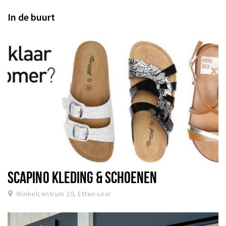
In de buurt
SCAPINO KLEDING & SCHOENEN
Winkelcentrum 20, Etten-Leur