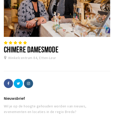
CHIMÈRE DAMESMODE
Winkelcentrum 84, Etten-Leur
Nieuwsbrief
Wil je op de hoogte gehouden worden van nieuws,
evenementen en locaties in de regio Breda?