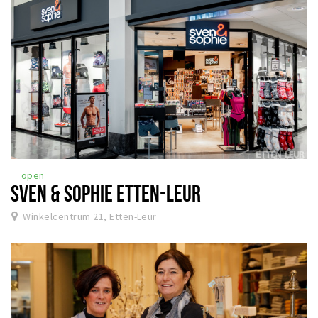
open
SVEN & SOPHIE ETTEN-LEUR
Winkelcentrum 21, Etten-Leur