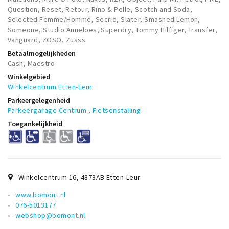
Question, Reset, Retour, Rino & Pelle, Scotch and Soda,
Selected Femme/Homme, Secrid, Slater, Smashed Lemon,
Someone, Studio Anneloes, Superdry, Tommy Hilfiger, Transfer,
Vanguard, ZOSO, Zusss
Betaalmogelijkheden
Cash, Maestro
Winkelgebied
Winkelcentrum Etten-Leur
Parkeergelegenheid
Parkeergarage Centrum
,
Fietsenstalling
Toegankelijkheid
Winkelcentrum 16
,
4873AB
Etten-Leur
www.bomont.nl
076-5013177
webshop@bomont.nl