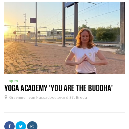
open
YOGA ACADEMY 'YOU ARE THE BUDDHA'
Gravinnen van Nassauboulevard 37, Breda