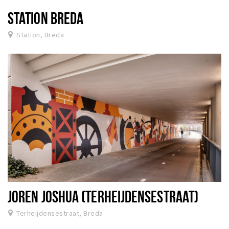
STATION BREDA
Station, Breda
JOREN JOSHUA (TERHEIJDENSESTRAAT)
Terheijdensestraat, Breda