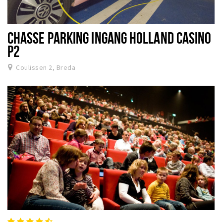
CHASSE PARKING INGANG HOLLAND CASINO
P2
Coulissen 2, Breda