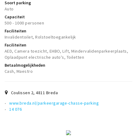
Soort parking
Auto
Capaciteit
500 - 1000 personen
Faciliteiten
Invalidentoilet, Rolstoeltoegankelijk
Faciliteiten
AED, Camera toezicht, EHBO, Lift, Mindervalidenparkeerplaats,
Oplaadpunt electrische auto's, Toiletten
Betaalmogelijkheden
Cash, Maestro
Coulissen 2
,
4811
Breda
www.breda.nl/parkeergarage-chasse-parking
14 076