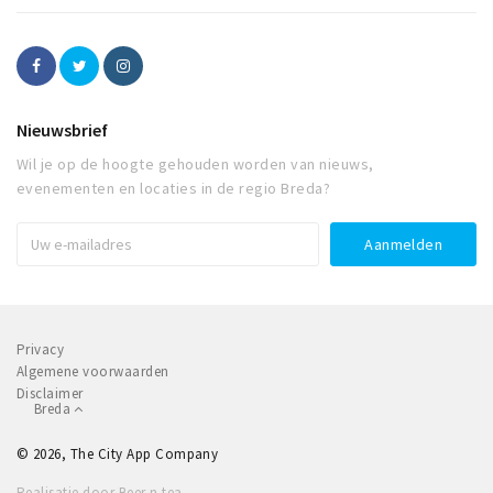
Nieuwsbrief
Wil je op de hoogte gehouden worden van nieuws,
evenementen en locaties in de regio Breda?
Privacy
Algemene voorwaarden
Disclaimer
Breda
© 2026, The City App Company
Realisatie door Beer n tea