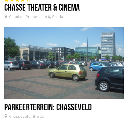
CHASSE THEATER & CINEMA
Claudius Prinsenlaan 8, Breda
PARKEERTERREIN: CHASSÉVELD
Chasséveld, Breda