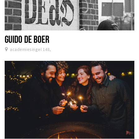
GUIDO DE BOER
academiesingel 148,