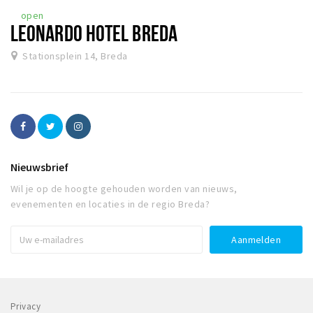
open
LEONARDO HOTEL BREDA
Stationsplein 14, Breda
Nieuwsbrief
Wil je op de hoogte gehouden worden van nieuws,
evenementen en locaties in de regio Breda?
Privacy