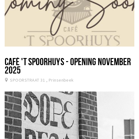
CAFÉ 'T SPOORHUYS - OPENING NOVEMBER
2025
SPOORSTRAAT 31 , Prinsenbeek