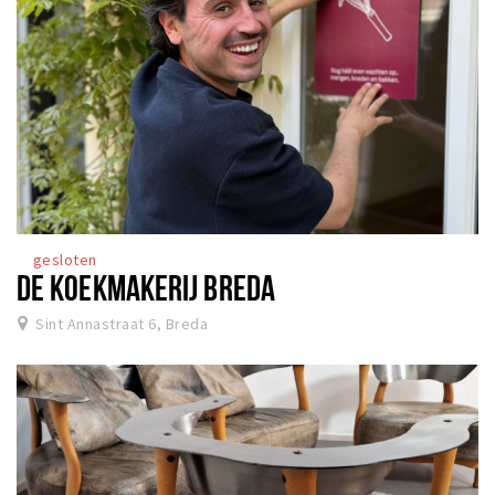
gesloten
DE KOEKMAKERIJ BREDA
Sint Annastraat 6, Breda