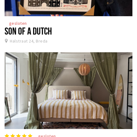
gesloten
SON OF A DUTCH
Halstraat 24, Breda
gesloten