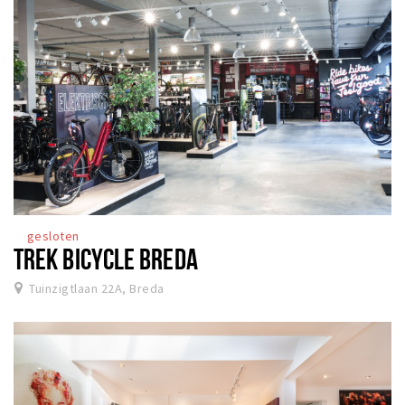
gesloten
TREK BICYCLE BREDA
Tuinzigtlaan 22A, Breda