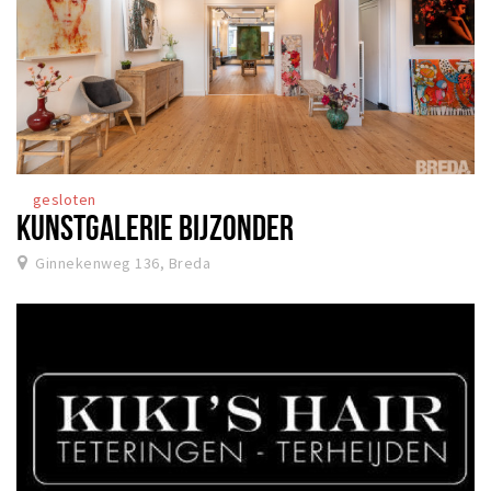
gesloten
KUNSTGALERIE BIJZONDER
Ginnekenweg 136, Breda