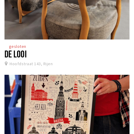
gesloten
DE LOOI
Hoofdstraat 143, Rijen