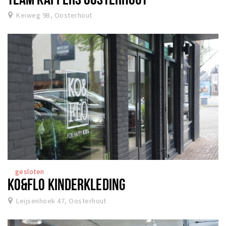
Keiweg 9B, Oosterhout
gesloten
KO&FLO KINDERKLEDING
Leijsenhoek 47, Oosterhout