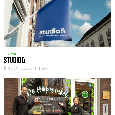
open
STUDIO&
Sint Annastraat 9, Breda