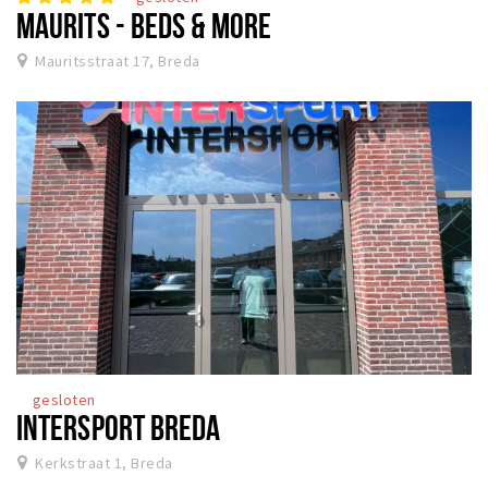
MAURITS - BEDS & MORE
Mauritsstraat 17, Breda
gesloten
INTERSPORT BREDA
Kerkstraat 1, Breda