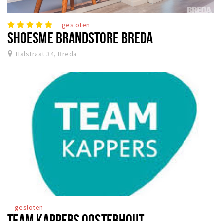
gesloten
SHOESME BRANDSTORE BREDA
Halstraat 34, Breda
gesloten
TEAM KAPPERS OOSTERHOUT