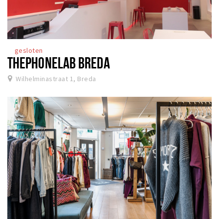
gesloten
THEPHONELAB BREDA
Wilhelminastraat 1, Breda