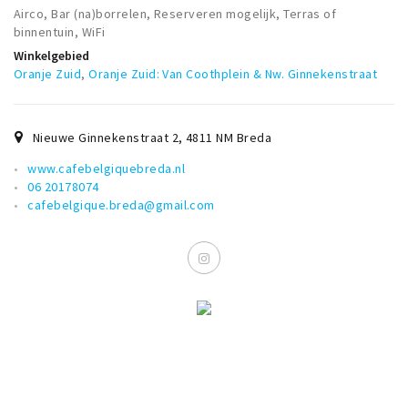
Airco, Bar (na)borrelen, Reserveren mogelijk, Terras of
binnentuin, WiFi
Winkelgebied
Oranje Zuid
,
Oranje Zuid: Van Coothplein & Nw. Ginnekenstraat
Nieuwe Ginnekenstraat 2
,
4811 NM
Breda
www.cafebelgiquebreda.nl
06 20178074
cafebelgique.breda@gmail.com