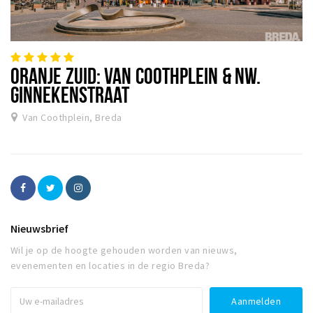
ORANJE ZUID: VAN COOTHPLEIN & NW.
GINNEKENSTRAAT
Van Coothplein, Breda
Nieuwsbrief
Wil je op de hoogte gehouden worden van nieuws,
evenementen en locaties in de regio Breda?