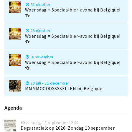
21 oktober
Woensdag = Speciaalbier-avond bij Belgique!
🍻
28 oktober
Woensdag = Speciaalbier-avond bij Belgique!
🍻
4 november
Woensdag = Speciaalbier-avond bij Belgique!
🍻
20 juli - 31 december
MMMMOOOOSSSSELLEN bij Belgique
Agenda
zondag, 13 september 12:00
Degustatieloop 2026! Zondag 13 september