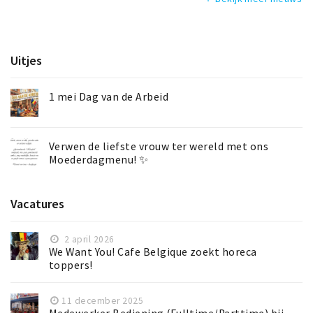
Uitjes
1 mei Dag van de Arbeid
Verwen de liefste vrouw ter wereld met ons
Moederdagmenu! ✨
Vacatures
2 april 2026
We Want You! Cafe Belgique zoekt horeca
toppers!
11 december 2025