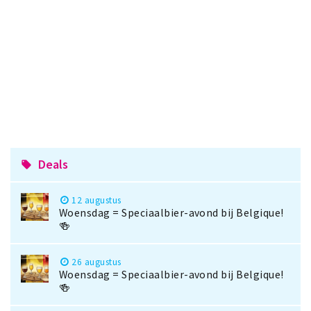
Deals
local_offer
12 augustus
Woensdag = Speciaalbier-avond bij Belgique!
🍻
26 augustus
Woensdag = Speciaalbier-avond bij Belgique!
🍻