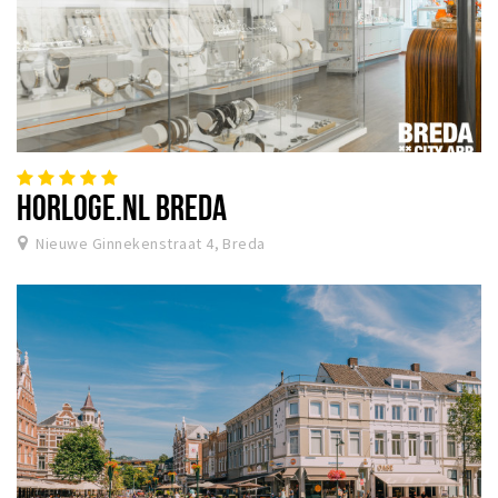
HORLOGE.NL BREDA
Nieuwe Ginnekenstraat 4, Breda