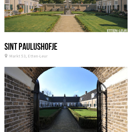
SINT PAULUSHOFJE
Markt 53, Etten-Leur