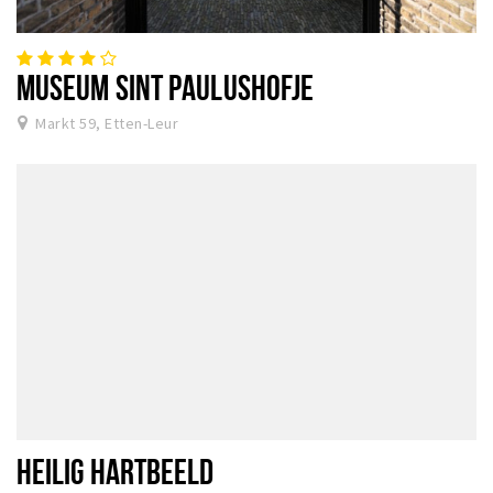
MUSEUM SINT PAULUSHOFJE
Markt 59, Etten-Leur
HEILIG HARTBEELD