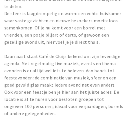
te delen.
De sfeer is laagdrempelig en warm: een echte huiskamer
waar vaste gezichten en nieuwe bezoekers moeiteloos
samenkomen. Of je nu komt voor een borrel met
vrienden, een potje biljart of darts, of gewoon een
gezellige avond uit, hier voel je je direct thuis.
Daarnaast staat Café de Cluijs bekend om zijn levendige
agenda. Met regelmatig live muziek, events en thema-
avonden is er altijd wel iets te beleven. Van bands tot
feestavonden: de combinatie van muziek, sfeer en een
goed gevuld glas maakt iedere avond net even anders.
Ook voor een feestje ben je hier aan het juiste adres. De
locatie is af te huren voor besloten groepen tot
ongeveer 100 personen, ideaal voor verjaardagen, borrels
of andere gelegenheden.