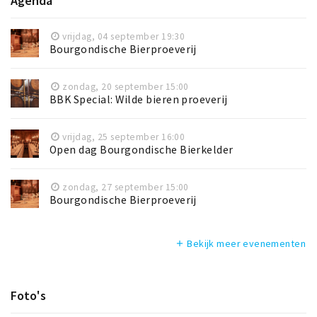
Agenda
vrijdag, 04 september 19:30
Bourgondische Bierproeverij
zondag, 20 september 15:00
BBK Special: Wilde bieren proeverij
vrijdag, 25 september 16:00
Open dag Bourgondische Bierkelder
zondag, 27 september 15:00
Bourgondische Bierproeverij
Bekijk meer evenementen
add
Foto's