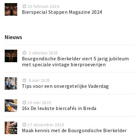
25 februari 2024
Bierspecial Stappen Magazine 2024
Nieuws
3 oktober 2025
Bourgondische Bierkelder viert 5 jarig jubileum
met speciale vintage bierproeverijen
8 mei 2025
Tips voor een onvergetelijke Vaderdag
26 mei 2023
16x De leukste biercafés in Breda
17 december 2019
Maak kennis met de Bourgondische Bierkelder