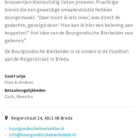
brouwerijen kleinschalig lieten proeven. Prachtige
bieren die een geweldige smaakevolutie hebben
doorgemaakt. ‘Daar moet ik iets mee’, was direct de
gedachte, gevolgd door: ‘Hoe kan ik hier een beleving aan
koppelen?’ Het idee van de Bourgondische Bierkelder was
geboren.”
De Bourgondische Bierkelder is te vinden in de Foodhall
aan de Reigerstraat in Breda.
Soort uitje
Eten & drinken
Betaalmogelijkheden
Cash, Maestro
Reigerstraat 24
,
4811 XB
Breda
bourgondischebierkelder.nl
info@bourgondischebierkelder.nl