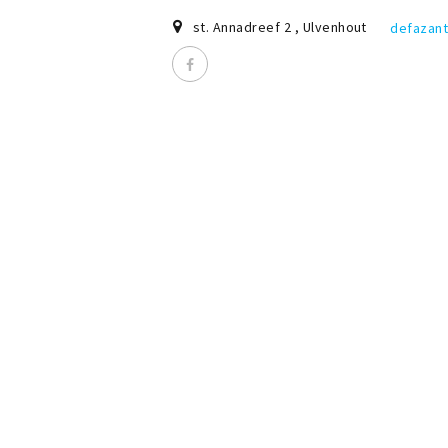
st. Annadreef 2
,
Ulvenhout
defazant