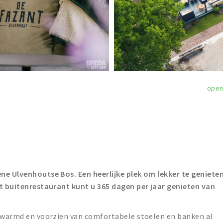
ope
t
ene Ulvenhoutse Bos. Een heerlijke plek om lekker te geniete
et buitenrestaurant kunt u 365 dagen per jaar genieten van
erwarmd en voorzien van comfortabele stoelen en banken al