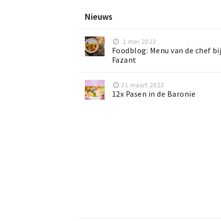
Nieuws
1 mei 2023
Foodblog: Menu van de chef bi
Fazant
31 maart 2023
12x Pasen in de Baronie