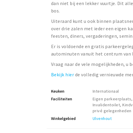
dan niet bij een lekker vuurtje. Dit 
bos.
Uiteraard kunt u ook binnen plaatsne
over drie zalen met ieder een eigen ka
feesten, diners, vergaderingen, semi
Er is voldoende en gratis parkeergele
autominuten vanuit het centrum van 
Vraag naar de vele mogelijkheden, u 
Bekijk hier
de volledig vernieuwde me
Keuken
Internationaal
Faciliteiten
Eigen parkeerplaats,
Invalidentoilet, Kind
privé gelegenheden
Winkelgebied
Ulvenhout