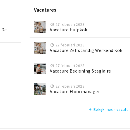
Vacatures
27 februari 2023
j De
Vacature Hulpkok
27 februari 2023
Vacature Zelfstandig Werkend Kok
27 februari 2023
Vacature Bediening Stagiaire
27 februari 2023
Vacature Floormanager
Bekijk meer vacatu
add