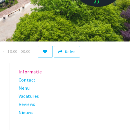
n
10:00 - 00:00
Delen
Informatie
Contact
Menu
Vacatures
n
Reviews
Nieuws