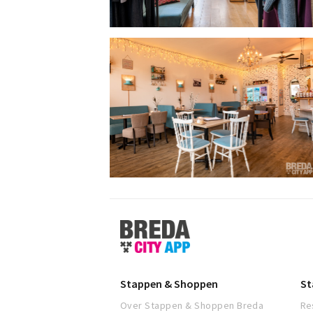
Stappen
&
Shoppen
Breda
Stappen & Shoppen
St
Over Stappen & Shoppen Breda
Re