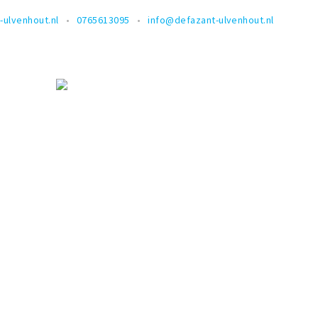
-ulvenhout.nl
0765613095
info@defazant-ulvenhout.nl