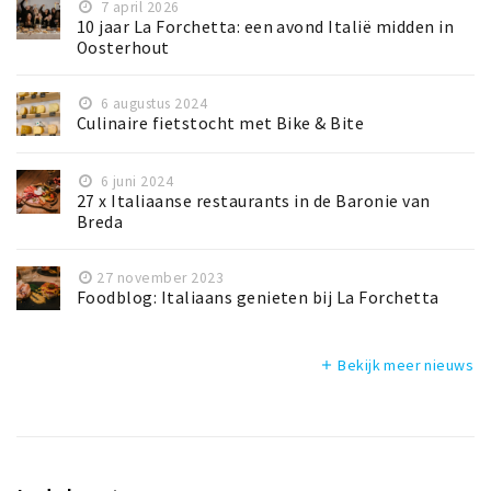
7 april 2026
10 jaar La Forchetta: een avond Italië midden in
Oosterhout
6 augustus 2024
Culinaire fietstocht met Bike & Bite
6 juni 2024
27 x Italiaanse restaurants in de Baronie van
Breda
27 november 2023
Foodblog: Italiaans genieten bij La Forchetta
Bekijk meer nieuws
add