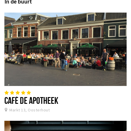
In de buurt
CAFÉ DE APOTHEEK
Markt 13, Oosterhout