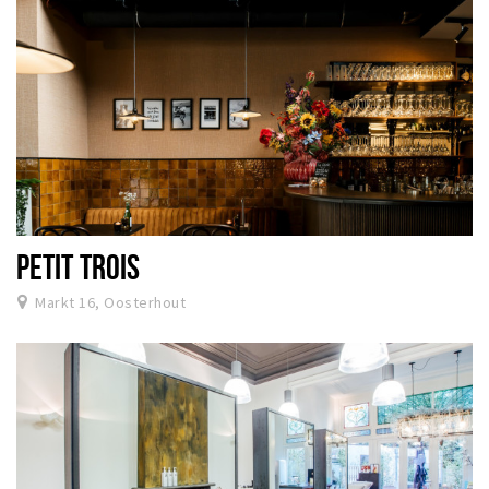
PETIT TROIS
Markt 16, Oosterhout