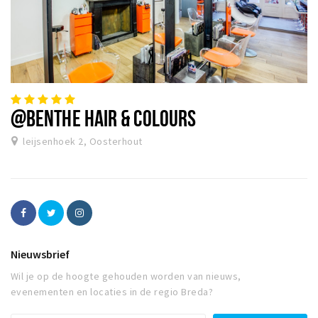
@BENTHE HAIR & COLOURS
leijsenhoek 2, Oosterhout
Nieuwsbrief
Wil je op de hoogte gehouden worden van nieuws,
evenementen en locaties in de regio Breda?