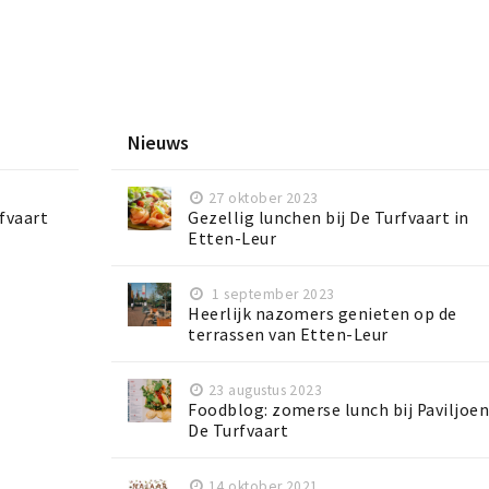
Nieuws
27 oktober 2023
rfvaart
Gezellig lunchen bij De Turfvaart in
Etten-Leur
1 september 2023
Heerlijk nazomers genieten op de
terrassen van Etten-Leur
23 augustus 2023
Foodblog: zomerse lunch bij Paviljoe
De Turfvaart
14 oktober 2021