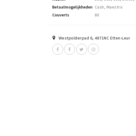
Betaalmogelijkheden
Cash, Maestro
Couverts
80
Westpolderpad 6
,
4871NC
Etten-Leur