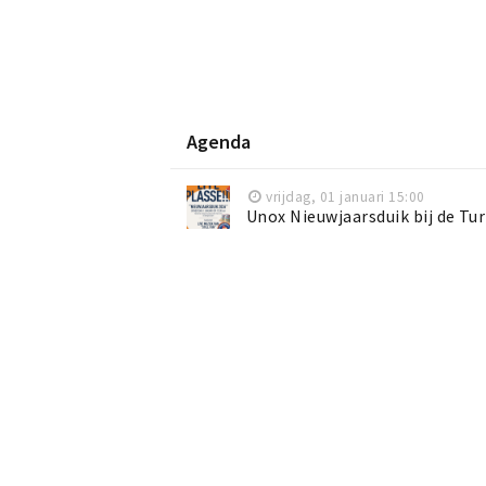
Agenda
vrijdag, 01 januari 15:00
Unox Nieuwjaarsduik bij de Tu