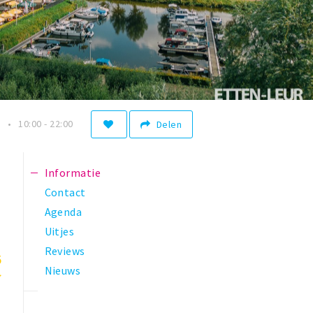
n
10:00 - 22:00
Delen
Informatie
Contact
Agenda
Uitjes
Reviews
5
Nieuws