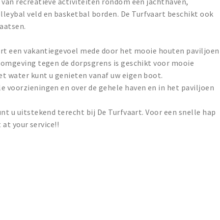
 van recreatieve activiteiten rondom een jachthaven,
eybal veld en basketbal borden. De Turfvaart beschikt ook
aatsen.
eert een vakantiegevoel mede door het mooie houten paviljoen
e omgeving tegen de dorpsgrens is geschikt voor mooie
et water kunt u genieten vanaf uw eigen boot.
e voorzieningen en over de gehele haven en in het paviljoen
nt u uitstekend terecht bij De Turfvaart. Voor een snelle hap
 at your service!!