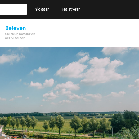
Inloggen
Registreren
Beleven
Cultuur, natuur en
activiteiten