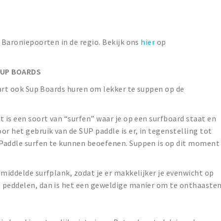
t Baroniepoorten in de regio. Bekijk ons
hier
op
SUP BOARDS
vaart ook Sup Boards huren om lekker te suppen op de
!
t is een soort van “surfen” waar je op een surfboard staat en
or het gebruik van de SUP paddle is er, in tegenstelling tot
 Paddle surfen te kunnen beoefenen. Suppen is op dit moment
emiddelde surfplank, zodat je er makkelijker je evenwicht op
 peddelen, dan is het een geweldige manier om te onthaaste