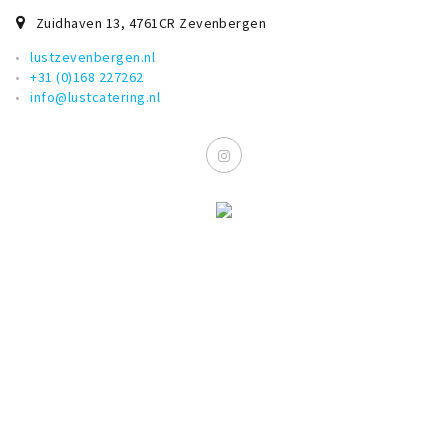
Zuidhaven 13
,
4761CR
Zevenbergen
lustzevenbergen.nl
+31 (0)168 227262
info@lustcatering.nl