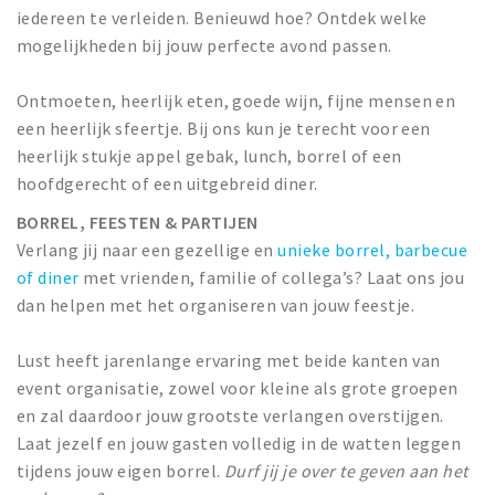
iedereen te verleiden. Benieuwd hoe? Ontdek welke
mogelijkheden bij jouw perfecte avond passen.
Ontmoeten, heerlijk eten, goede wijn, fijne mensen en
een heerlijk sfeertje. Bij ons kun je terecht voor een
heerlijk stukje appel gebak, lunch, borrel of een
hoofdgerecht of een uitgebreid diner.
BORREL, FEESTEN & PARTIJEN
Verlang jij naar een gezellige en
unieke borrel, barbecue
of diner
met vrienden, familie of collega’s? Laat ons jou
dan helpen met het organiseren van jouw feestje.
Lust heeft jarenlange ervaring met beide kanten van
event organisatie, zowel voor kleine als grote groepen
en zal daardoor jouw grootste verlangen overstijgen.
Laat jezelf en jouw gasten volledig in de watten leggen
tijdens jouw eigen borrel.
Durf jij je over te geven aan het