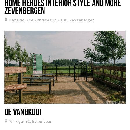
HOME HEROES INTERIOR STYLE AND MORE
ZEVENBERGEN
Hazeldonkse Zandweg 19 - 19a, Zevenbergen
DE VANGKOOI
Windgat 31, Etten-Leur