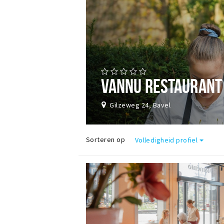
VANNU RESTAURANT
Gilzeweg 24, Bavel
Sorteren op
Volledigheid profiel