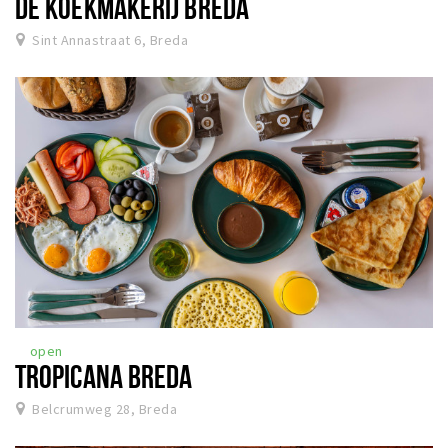
DE KOEKMAKERIJ BREDA
Sint Annastraat 6, Breda
open
TROPICANA BREDA
Belcrumweg 28, Breda