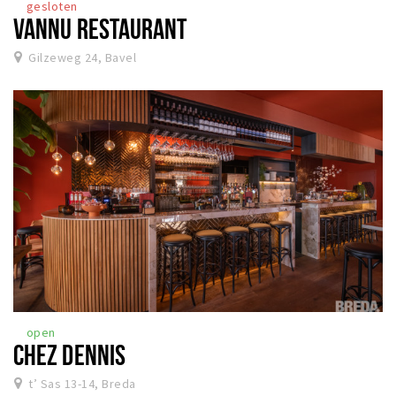
gesloten
VANNU RESTAURANT
Gilzeweg 24, Bavel
open
CHEZ DENNIS
t’ Sas 13-14, Breda