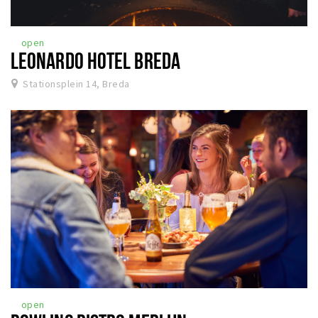
open
LEONARDO HOTEL BREDA
Stationsplein 14, Breda
open