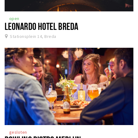
open
LEONARDO HOTEL BREDA
Stationsplein 14, Breda
gesloten