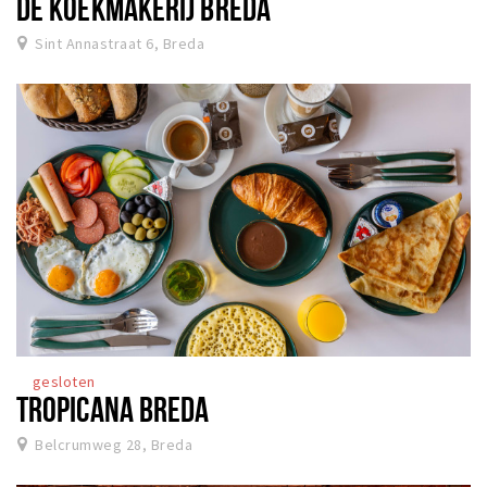
DE KOEKMAKERIJ BREDA
Sint Annastraat 6, Breda
gesloten
TROPICANA BREDA
Belcrumweg 28, Breda