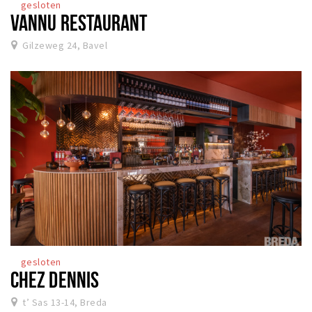
gesloten
VANNU RESTAURANT
Gilzeweg 24, Bavel
gesloten
CHEZ DENNIS
t’ Sas 13-14, Breda