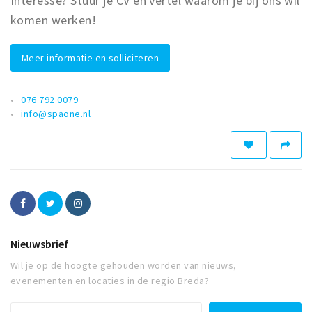
Interesse? Stuur je CV en vertel waarom je bij ons wil
komen werken!
Meer informatie en solliciteren
076 792 0079
info@spaone.nl
Nieuwsbrief
Wil je op de hoogte gehouden worden van nieuws,
evenementen en locaties in de regio Breda?