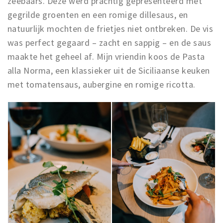
zeebaars. Deze werd prachtig gepresenteerd met
gegrilde groenten en een romige dillesaus, en
natuurlijk mochten de frietjes niet ontbreken. De vis
was perfect gegaard – zacht en sappig – en de saus
maakte het geheel af. Mijn vriendin koos de Pasta
alla Norma, een klassieker uit de Siciliaanse keuken
met tomatensaus, aubergine en romige ricotta.