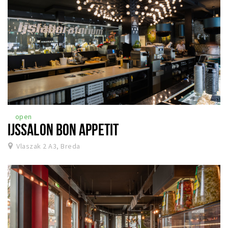
open
IJSSALON BON APPETIT
Vlaszak 2 A3, Breda