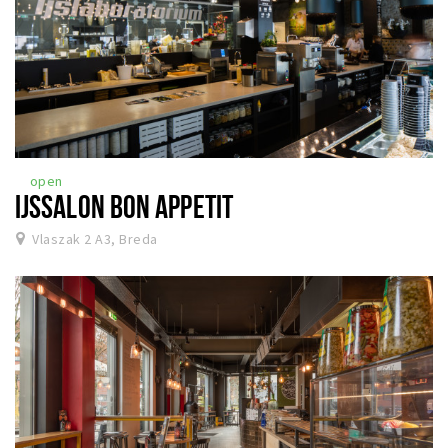
open
IJSSALON BON APPETIT
Vlaszak 2 A3, Breda