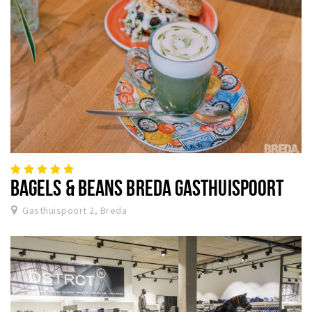
BAGELS & BEANS BREDA GASTHUISPOORT
Gasthuispoort 2, Breda