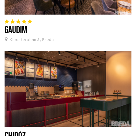
GAUDIM
Kloosterplein 5, Breda
CHIDÓZ