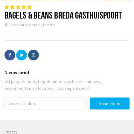
BAGELS & BEANS BREDA GASTHUISPOORT
Gasthuispoort 2, Breda
Nieuwsbrief
Wil je op de hoogte gehouden worden van nieuws,
evenementen en locaties in de regio Breda?
Privacy