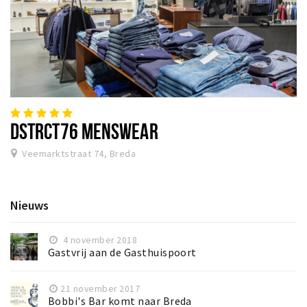
DSTRCT76 MENSWEAR
Veemarktstraat 74, Breda
Nieuws
4 november 2018
Gastvrij aan de Gasthuispoort
21 november 2017
Bobbi's Bar komt naar Breda