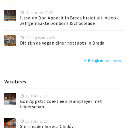
9 oktober 2025
IJssalon Bon Appetit in Breda breidt uit: nu ook
zelfgemaakte bonbons & chocolade
23 augustus 2025
Dit zijn de vegan diner hotspots in Breda
Bekijk meer nieuws
add
Vacatures
30 april 2026
Bon Appetit zoekt een teamplayer met
leiderschap
18 april 2023
Shiftleader horeca Chidóz