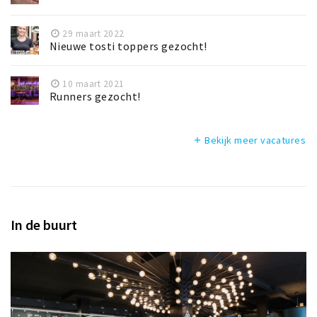
29 maart 2022
Nieuwe tosti toppers gezocht!
10 maart 2021
Runners gezocht!
Bekijk meer vacatures
add
In de buurt