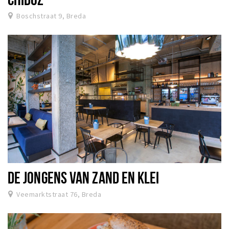
Boschstraat 9, Breda
DE JONGENS VAN ZAND EN KLEI
Veemarktstraat 76, Breda