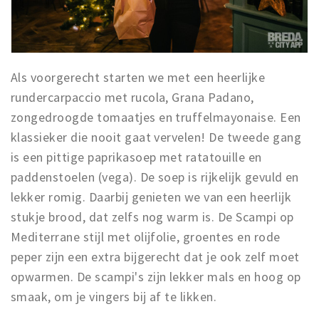
Als voorgerecht starten we met een heerlijke
rundercarpaccio met rucola, Grana Padano,
zongedroogde tomaatjes en truffelmayonaise. Een
klassieker die nooit gaat vervelen! De tweede gang
is een pittige paprikasoep met ratatouille en
paddenstoelen (vega). De soep is rijkelijk gevuld en
lekker romig. Daarbij genieten we van een heerlijk
stukje brood, dat zelfs nog warm is. De Scampi op
Mediterrane stijl met olijfolie, groentes en rode
peper zijn een extra bijgerecht dat je ook zelf moet
opwarmen. De scampi's zijn lekker mals en hoog op
smaak, om je vingers bij af te likken.