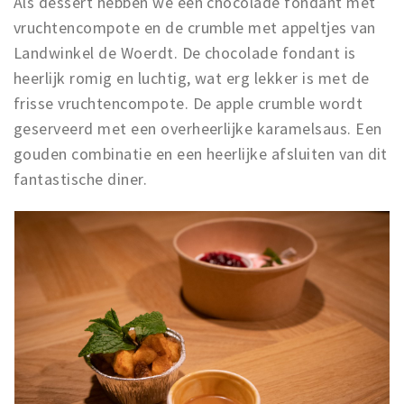
Als dessert hebben we een chocolade fondant met
vruchtencompote en de crumble met appeltjes van
Landwinkel de Woerdt. De chocolade fondant is
heerlijk romig en luchtig, wat erg lekker is met de
frisse vruchtencompote. De apple crumble wordt
geserveerd met een overheerlijke karamelsaus. Een
gouden combinatie en een heerlijke afsluiten van dit
fantastische diner.