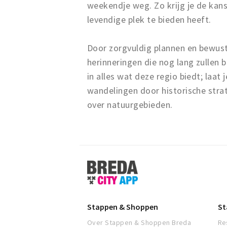
weekendje weg. Zo krijg je de kan
levendige plek te bieden heeft.
Door zorgvuldig plannen en bewus
herinneringen die nog lang zullen 
in alles wat deze regio biedt; laat
wandelingen door historische stra
over natuurgebieden.
Stappen
&
Shoppen
Breda
Stappen & Shoppen
St
Over Stappen & Shoppen Breda
Re