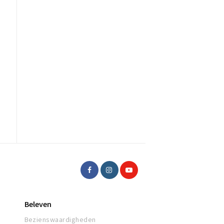
Beleven
Bezienswaardigheden