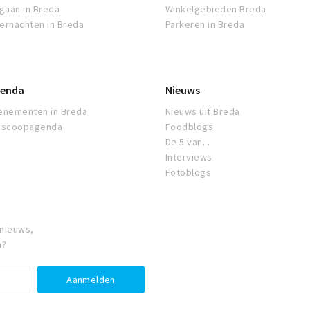
tgaan in Breda
Winkelgebieden Breda
ernachten in Breda
Parkeren in Breda
enda
Nieuws
enementen in Breda
Nieuws uit Breda
oscoopagenda
Foodblogs
De 5 van...
Interviews
Fotoblogs
 nieuws,
a?