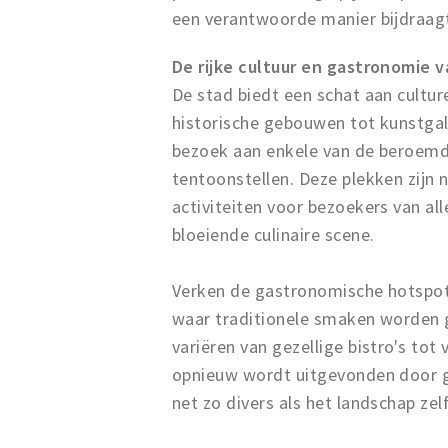
een verantwoorde manier bijdraagt
De rijke cultuur en gastronomie 
De stad biedt een schat aan cultu
historische gebouwen tot kunstgale
bezoek aan enkele van de beroemd
tentoonstellen. Deze plekken zijn 
activiteiten voor bezoekers van all
bloeiende culinaire scene.
Verken de gastronomische hotspots
waar traditionele smaken worden 
variëren van gezellige bistro's to
opnieuw wordt uitgevonden door ge
net zo divers als het landschap ze