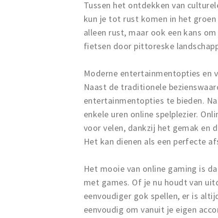
Tussen het ontdekken van culturele
kun je tot rust komen in het groen
alleen rust, maar ook een kans om 
fietsen door pittoreske landschap
Moderne entertainmentopties en v
Naast de traditionele bezienswaa
entertainmentopties te bieden. N
enkele uren online spelplezier. Onl
voor velen, dankzij het gemak en d
Het kan dienen als een perfecte af
Het mooie van online gaming is dat
met games. Of je nu houdt van uitd
eenvoudiger gok spellen, er is altij
eenvoudig om vanuit je eigen acc