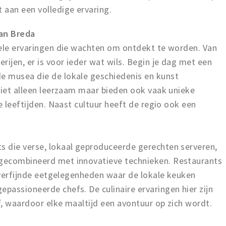
 aan een volledige ervaring.
van Breda
rele ervaringen die wachten om ontdekt te worden. Van
rijen, er is voor ieder wat wils. Begin je dag met een
e musea die de lokale geschiedenis en kunst
niet alleen leerzaam maar bieden ook vaak unieke
e leeftijden. Naast cultuur heeft de regio ook een
 die verse, lokaal geproduceerde gerechten serveren,
gecombineerd met innovatieve technieken. Restaurants
t verfijnde eetgelegenheden waar de lokale keuken
passioneerde chefs. De culinaire ervaringen hier zijn
lf, waardoor elke maaltijd een avontuur op zich wordt.