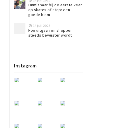
14 juli 2026
Onmisbaar bij de eerste keer
op skates of step: een
goede helm
14 juli 2026
Hoe uitgaan en shoppen
steeds bewuster wordt
Instagram