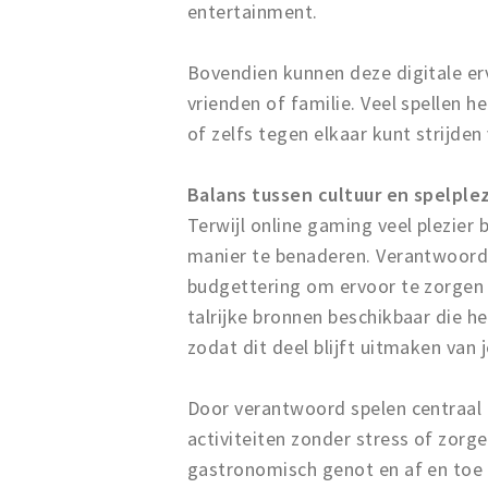
entertainment.
Bovendien kunnen deze digitale er
vrienden of familie. Veel spellen 
of zelfs tegen elkaar kunt strijden 
Balans tussen cultuur en spelplez
Terwijl online gaming veel plezier 
manier te benaderen. Verantwoord 
budgettering om ervoor te zorgen d
talrijke bronnen beschikbaar die 
zodat dit deel blijft uitmaken van j
Door verantwoord spelen centraal t
activiteiten zonder stress of zorg
gastronomisch genot en af en toe 