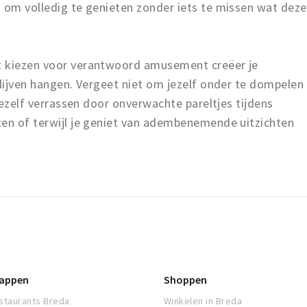
s om volledig te genieten zonder iets te missen wat deze
t kiezen voor verantwoord amusement creëer je
blijven hangen. Vergeet niet om jezelf onder te dompelen
 jezelf verrassen door onverwachte pareltjes tijdens
ten of terwijl je geniet van adembenemende uitzichten
appen
Shoppen
staurants Breda
Winkelen in Breda