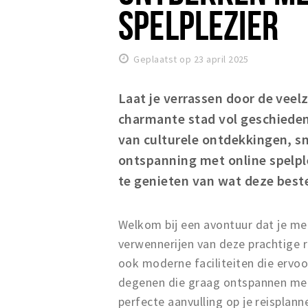
SPELPLEZIER
Geplaatst op 23 april 2025
Laat je verrassen door de veel
charmante stad vol geschieden
van culturele ontdekkingen, 
ontspanning met online spelpl
te genieten van wat deze best
Welkom bij een avontuur dat je me
verwennerijen van deze prachtige re
ook moderne faciliteiten die ervoor
degenen die graag ontspannen met 
perfecte aanvulling op je reisplan