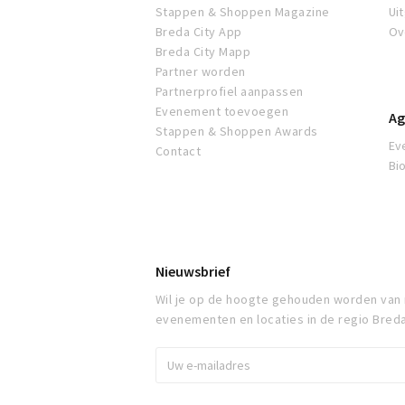
Stappen & Shoppen Magazine
Ui
Breda City App
Ov
Breda City Mapp
Partner worden
Partnerprofiel aanpassen
Evenement toevoegen
Ag
Stappen & Shoppen Awards
Ev
Contact
Bi
Nieuwsbrief
Wil je op de hoogte gehouden worden van
evenementen en locaties in de regio Bred