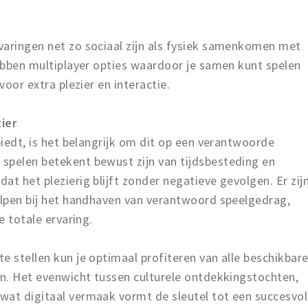
varingen net zo sociaal zijn als fysiek samenkomen met
hebben multiplayer opties waardoor je samen kunt spelen
voor extra plezier en interactie.
ier
biedt, is het belangrijk om dit op een verantwoorde
spelen betekent bewust zijn van tijdsbesteding en
at het plezierig blijft zonder negatieve gevolgen. Er zij
helpen bij het handhaven van verantwoord speelgedrag,
e totale ervaring.
e stellen kun je optimaal profiteren van alle beschikbar
en. Het evenwicht tussen culturele ontdekkingstochten,
wat digitaal vermaak vormt de sleutel tot een succesvol