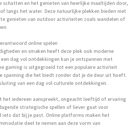
 schatten en het genieten van heerlijke maaltijden door
 of langs het water. Deze natuurlijke plekken bieden niet
te genieten van outdoor activiteiten zoals wandelen of
pen.
erantwoord online spelen
rdigheden en smaken heeft deze plek ook moderne
a een dag vol ontdekkingen kun je ontspannen met
ine gaming is uitgegroeid tot een populaire activiteit
e spanning die het biedt zonder dat je de deur uit hoeft.
sluiting van een dag vol culturele ontdekkingen.
 het iedereen aanspreekt, ongeacht leeftijd of ervaring
agende strategische spellen of liever gaat voor
d iets dat bij je past. Online platforms maken het
ommodatie deel te nemen aan deze vorm van