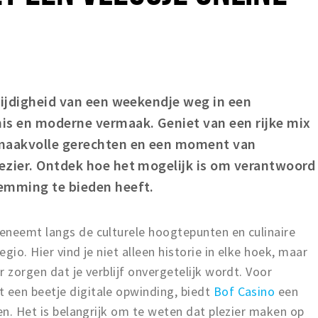
zijdigheid van een weekendje weg in een
is en moderne vermaak. Geniet van een rijke mix
smaakvolle gerechten en een moment van
ezier. Ontdek hoe het mogelijk is om verantwoord
emming te bieden heeft.
eneemt langs de culturele hoogtepunten en culinaire
gio. Hier vind je niet alleen historie in elke hoek, maar
 zorgen dat je verblijf onvergetelijk wordt. Voor
een beetje digitale opwinding, biedt
Bof Casino
een
nen. Het is belangrijk om te weten dat plezier maken op